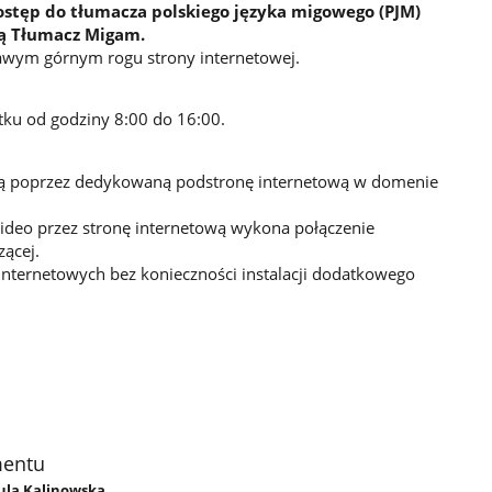
stęp do tłumacza polskiego języka migowego (PJM)
ugą Tłumacz Migam.
prawym górnym rogu strony internetowej.
ątku od godziny 8:00 do 16:00.
ą poprzez dedykowaną podstronę internetową w domenie
ideo przez stronę internetową wykona połączenie
zącej.
 internetowych bez konieczności instalacji dodatkowego
mentu
zula Kalinowska