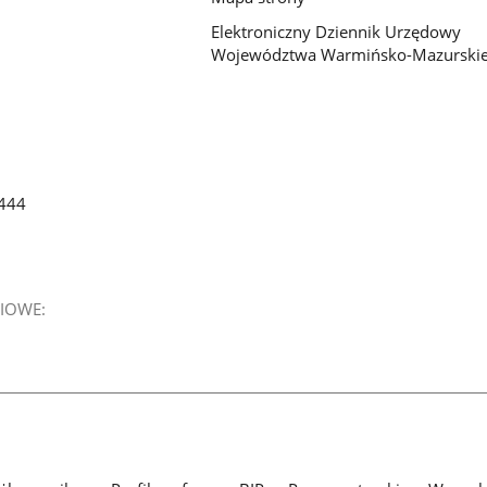
Elektroniczny Dziennik Urzędowy
Województwa Warmińsko-Mazurski
444
IOWE: