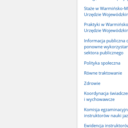
Staże w Warmińsko-M
Urzędzie Wojewódzki
Praktyki w Warmińsk
Urzędzie Wojewódzki
Informacja publiczna 
ponowne wykorzystani
sektora publicznego
Polityka społeczna
Równe traktowanie
Zdrowie
Koordynacja świadcze
i wychowawcze
Komisja egzaminacyjn
instruktorów nauki ja
Ewidencja instruktoró