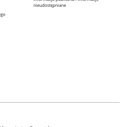
nieudostępniane
ego