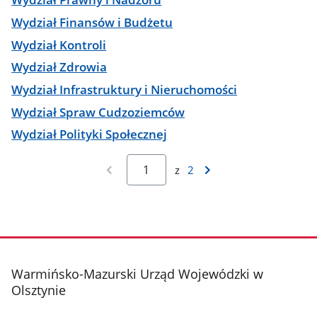
Wydział Finansów i Budżetu
Wydział Kontroli
Wydział Zdrowia
Wydział Infrastruktury i Nieruchomości
Wydział Spraw Cudzoziemców
Wydział Polityki Społecznej
z
2
stopka
Warmińsko-Mazurski Urząd Wojewódzki w
Olsztynie