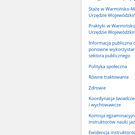
Staże w Warmińsko-M
Urzędzie Wojewódzki
Praktyki w Warmińsk
Urzędzie Wojewódzki
Informacja publiczna 
ponowne wykorzystani
sektora publicznego
Polityka społeczna
Równe traktowanie
Zdrowie
Koordynacja świadcze
i wychowawcze
Komisja egzaminacyjn
instruktorów nauki ja
Ewidencja instruktoró