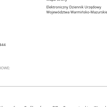
Elektroniczny Dziennik Urzędowy
Województwa Warmińsko-Mazurski
444
IOWE: