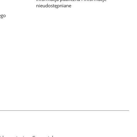
nieudostępniane
ego