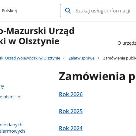
 Polskiej
-Mazurski Urząd
i w Olsztynie
O urzędz
i Urząd Wojewódzki w Olsztynie
Załatw sprawę
Zamówienia publi
Zamówienia p
ny
Rok 2026
e pism - e-
Rok 2025
nie danych
Rok 2024
 alarmowych