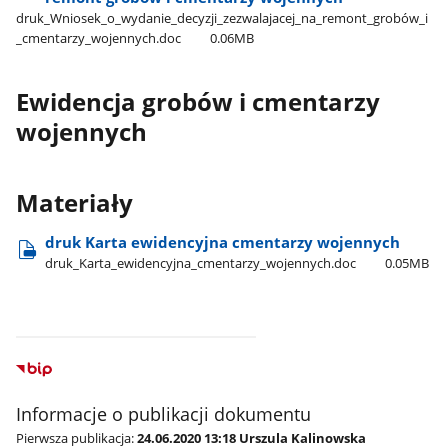
druk​_Wniosek​_o​_wydanie​_decyzji​_zezwalajacej​_na​_remont​_grobów​_i​
_cmentarzy​_wojennych.doc
0.06MB
Ewidencja grobów i cmentarzy
wojennych
Materiały
druk Karta ewidencyjna cmentarzy wojennych
druk​_Karta​_ewidencyjna​_cmentarzy​_wojennych.doc
0.05MB
Informacje o publikacji dokumentu
Pierwsza publikacja:
24.06.2020 13:18 Urszula Kalinowska