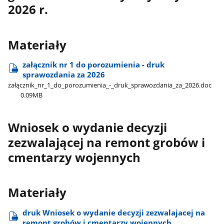
2026 r.
Materiały
załącznik nr 1 do porozumienia - druk
sprawozdania za 2026
załącznik​_nr​_1​_do​_porozumienia​_-​_druk​_sprawozdania​_za​_2026.doc
0.09MB
Wniosek o wydanie decyzji
zezwalającej na remont grobów i
cmentarzy wojennych
Materiały
druk Wniosek o wydanie decyzji zezwalajacej na
remont grobów i cmentarzy wojennych