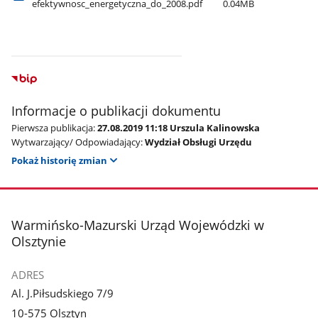
efektywnosc​_energetyczna​_do​_2008.pdf
0.04MB
Informacje o publikacji dokumentu
Pierwsza publikacja:
27.08.2019 11:18 Urszula Kalinowska
Wytwarzający/ Odpowiadający:
Wydział Obsługi Urzędu
Pokaż historię zmian
stopka
Warmińsko-Mazurski Urząd Wojewódzki w
Olsztynie
ADRES
Al. J.Piłsudskiego 7/9
10-575 Olsztyn