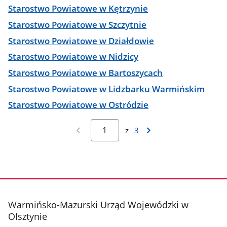
Starostwo Powiatowe w Kętrzynie
Starostwo Powiatowe w Szczytnie
Starostwo Powiatowe w Działdowie
Starostwo Powiatowe w Nidzicy
Starostwo Powiatowe w Bartoszycach
Starostwo Powiatowe w Lidzbarku Warmińskim
Starostwo Powiatowe w Ostródzie
z
3
stopka
Warmińsko-Mazurski Urząd Wojewódzki w
Olsztynie