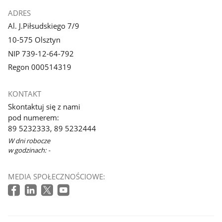
ADRES
Al. J.Piłsudskiego 7/9
10-575 Olsztyn
NIP 739-12-64-792
Regon 000514319
KONTAKT
Skontaktuj się z nami
pod numerem:
89 5232333, 89 5232444
W dni robocze
w godzinach: -
MEDIA SPOŁECZNOŚCIOWE: