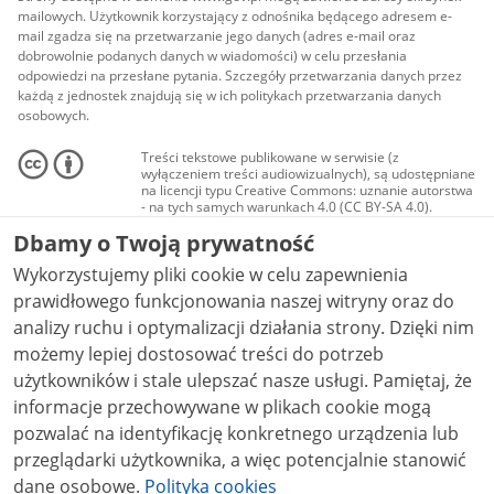
mailowych. Użytkownik korzystający z odnośnika będącego adresem e-
mail zgadza się na przetwarzanie jego danych (adres e-mail oraz
dobrowolnie podanych danych w wiadomości) w celu przesłania
odpowiedzi na przesłane pytania. Szczegóły przetwarzania danych przez
każdą z jednostek znajdują się w ich politykach przetwarzania danych
osobowych.
Treści tekstowe publikowane w serwisie (z
wyłączeniem treści audiowizualnych), są udostępniane
na licencji typu Creative Commons: uznanie autorstwa
- na tych samych warunkach 4.0 (CC BY-SA 4.0).
Materiały audiowizualne, w tym zdjęcia, materiały
Dbamy o Twoją prywatność
audio i wideo, są udostępniane na licencji typu
Creative Commons: uznanie autorstwa użycie
Wykorzystujemy pliki cookie w celu zapewnienia
niekomercyjne - bez utworów zależnych 4.0 (CC BY-
NC-ND 4.0), o ile nie jest to stwierdzone inaczej.
prawidłowego funkcjonowania naszej witryny oraz do
analizy ruchu i optymalizacji działania strony. Dzięki nim
możemy lepiej dostosować treści do potrzeb
użytkowników i stale ulepszać nasze usługi. Pamiętaj, że
informacje przechowywane w plikach cookie mogą
pozwalać na identyfikację konkretnego urządzenia lub
przeglądarki użytkownika, a więc potencjalnie stanowić
dane osobowe.
Polityka cookies