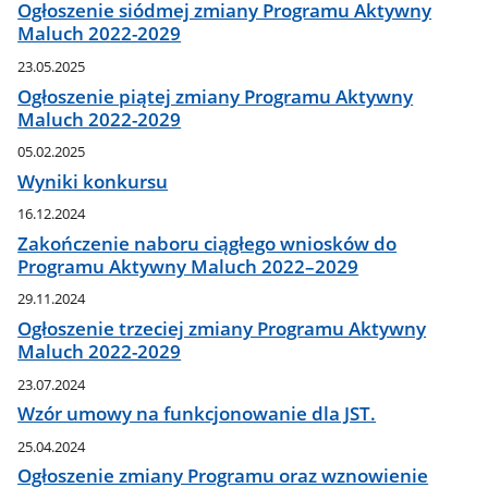
Ogłoszenie siódmej zmiany Programu Aktywny
Maluch 2022-2029
23.05.2025
Ogłoszenie piątej zmiany Programu Aktywny
Maluch 2022-2029
05.02.2025
Wyniki konkursu
16.12.2024
Zakończenie naboru ciągłego wniosków do
Programu Aktywny Maluch 2022–2029
29.11.2024
Ogłoszenie trzeciej zmiany Programu Aktywny
Maluch 2022-2029
23.07.2024
Wzór umowy na funkcjonowanie dla JST.
25.04.2024
Ogłoszenie zmiany Programu oraz wznowienie