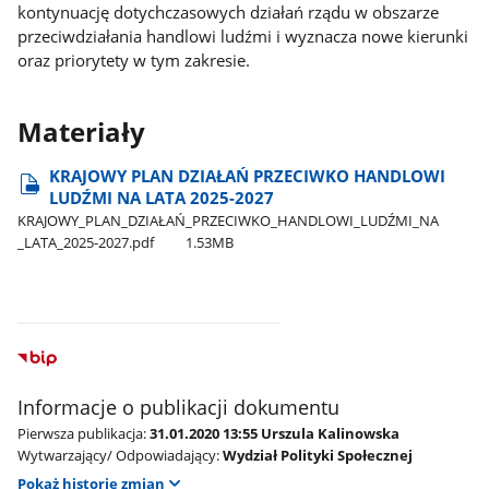
kontynuację dotychczasowych działań rządu w obszarze
przeciwdziałania handlowi ludźmi i wyznacza nowe kierunki
oraz priorytety w tym zakresie.
Materiały
KRAJOWY PLAN DZIAŁAŃ PRZECIWKO HANDLOWI
LUDŹMI NA LATA 2025-2027
KRAJOWY​_PLAN​_DZIAŁAŃ​_PRZECIWKO​_HANDLOWI​_LUDŹMI​_NA​
_LATA​_2025-2027.pdf
1.53MB
Informacje o publikacji dokumentu
Pierwsza publikacja:
31.01.2020 13:55 Urszula Kalinowska
Wytwarzający/ Odpowiadający:
Wydział Polityki Społecznej
Pokaż historię zmian