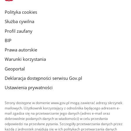
główna
gov.pl
Polityka cookies
Służba cywilna
Profil zaufany
BIP
Prawa autorskie
Warunki korzystania
Geoportal
Deklaracja dostępności serwisu Gov.pl
Ustawienia prywatności
Strony dostępne w domenie www.gov.pl mogą zawierać adresy skrzynek
mailowych. Użytkownik korzystający z odnośnika będącego adresem e-
mail zgadza się na przetwarzanie jego danych (adres e-mail oraz
dobrowolnie podanych danych w wiadomości) w celu przesłania
odpowiedzi na przesłane pytania. Szczegóły przetwarzania danych przez
każdą z jednostek znajdują się w ich politykach przetwarzania danych