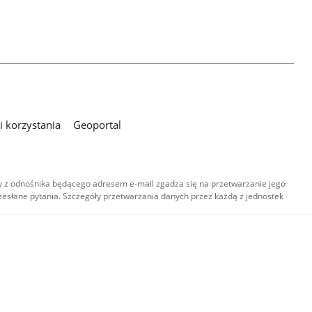
 korzystania
Geoportal
 z odnośnika będącego adresem e-mail zgadza się na przetwarzanie jego
esłane pytania. Szczegóły przetwarzania danych przez każdą z jednostek
,
-