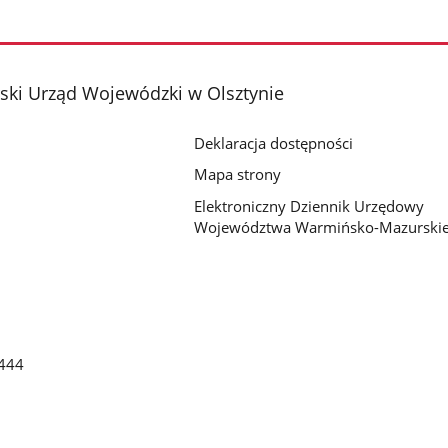
ki Urząd Wojewódzki w Olsztynie
Deklaracja dostępności
Mapa strony
Elektroniczny Dziennik Urzędowy
Województwa Warmińsko-Mazurski
444