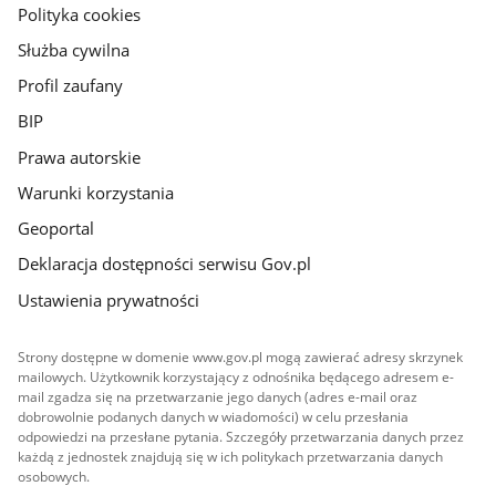
gov.pl
Polityka cookies
Służba cywilna
Profil zaufany
BIP
Prawa autorskie
Warunki korzystania
Geoportal
Deklaracja dostępności serwisu Gov.pl
Ustawienia prywatności
Strony dostępne w domenie www.gov.pl mogą zawierać adresy skrzynek
mailowych. Użytkownik korzystający z odnośnika będącego adresem e-
mail zgadza się na przetwarzanie jego danych (adres e-mail oraz
dobrowolnie podanych danych w wiadomości) w celu przesłania
odpowiedzi na przesłane pytania. Szczegóły przetwarzania danych przez
każdą z jednostek znajdują się w ich politykach przetwarzania danych
osobowych.