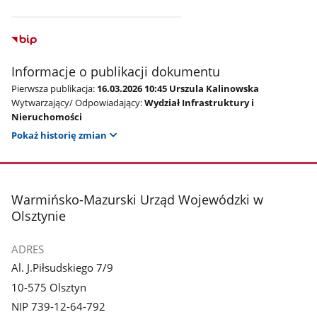
Informacje o publikacji dokumentu
Pierwsza publikacja:
16.03.2026 10:45 Urszula Kalinowska
Wytwarzający/ Odpowiadający:
Wydział Infrastruktury i
Nieruchomości
Pokaż historię zmian
stopka
Warmińsko-Mazurski Urząd Wojewódzki w
Olsztynie
ADRES
Al. J.Piłsudskiego 7/9
10-575 Olsztyn
NIP 739-12-64-792