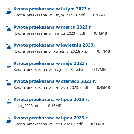
Kwota przekazana w lutym 2023 r
Kwota​_przekazana​_w​_lutym​_2023​_r.pdf
0.17MB
Kwota przekazana w marcu 2023 r
Kwota​_przekazana​_w​_marcu​_2023​_r.pdf
0.18MB
Kwota przekazana w kwietniu 2023r
Kwota​_przekazana​_w​_kwietniu​_2023r.xlsx
0.17MB
Kwota przekazana w maju 2023 r
Kwota​_przekazana​_w​_maju​_2023​_r.xlsx
0.17MB
Kwota przekazana w czerwcu 2023 r.
Kwota​_przekazana​_w​_czerwcu​_2023​_r.pdf
0.45MB
Kwota przekazana w lipcu 2023 r.
lipiec​_2023.pdf
0.16MB
Kwota przekazana w lipcu 2023 r
Kwota​_przekazana​_w​_lipcu​_2023​_r.pdf
0.16MB