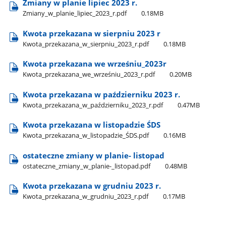
Zmiany w planie lipiec 2023 r.
Zmiany​_w​_planie​_lipiec​_2023​_r.pdf
0.18MB
Kwota przekazana w sierpniu 2023 r
Kwota​_przekazana​_w​_sierpniu​_2023​_r.pdf
0.18MB
Kwota przekazana we wrześniu​_2023r
Kwota​_przekazana​_we​_wrześniu​_2023​_r.pdf
0.20MB
Kwota przekazana w październiku 2023 r.
Kwota​_przekazana​_w​_październiku​_2023​_r.pdf
0.47MB
Kwota przekazana w listopadzie ŚDS
Kwota​_przekazana​_w​_listopadzie​_ŚDS.pdf
0.16MB
ostateczne zmiany w planie- listopad
ostateczne​_zmiany​_w​_planie-​_listopad.pdf
0.48MB
Kwota przekazana w grudniu 2023 r.
Kwota​_przekazana​_w​_grudniu​_2023​_r.pdf
0.17MB