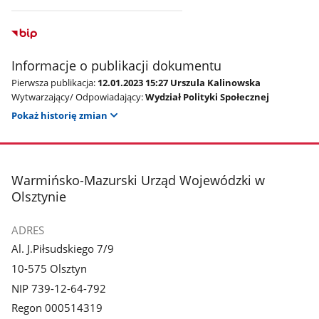
Informacje o publikacji dokumentu
Pierwsza publikacja:
12.01.2023 15:27 Urszula Kalinowska
Wytwarzający/ Odpowiadający:
Wydział Polityki Społecznej
Pokaż historię zmian
stopka
Warmińsko-Mazurski Urząd Wojewódzki w
Olsztynie
ADRES
Al. J.Piłsudskiego 7/9
10-575 Olsztyn
NIP 739-12-64-792
Regon 000514319