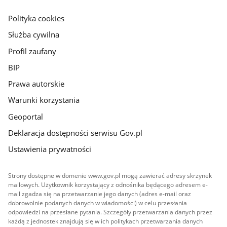
główna
gov.pl
Polityka cookies
Służba cywilna
Profil zaufany
BIP
Prawa autorskie
Warunki korzystania
Geoportal
Deklaracja dostępności serwisu Gov.pl
Ustawienia prywatności
Strony dostępne w domenie www.gov.pl mogą zawierać adresy skrzynek
mailowych. Użytkownik korzystający z odnośnika będącego adresem e-
mail zgadza się na przetwarzanie jego danych (adres e-mail oraz
dobrowolnie podanych danych w wiadomości) w celu przesłania
odpowiedzi na przesłane pytania. Szczegóły przetwarzania danych przez
każdą z jednostek znajdują się w ich politykach przetwarzania danych