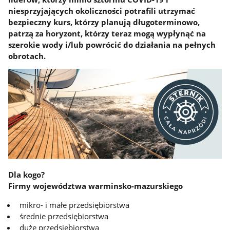
niesprzyjających okoliczności potrafili utrzymać
bezpieczny kurs, którzy planują długoterminowo,
patrzą za horyzont, którzy teraz mogą wypłynąć na
szerokie wody i/lub powrócić do działania na pełnych
obrotach.
Dla kogo?
Firmy województwa warminsko-mazurskiego
mikro- i małe przedsiębiorstwa
średnie przedsiębiorstwa
duże przedsiębiorstwa