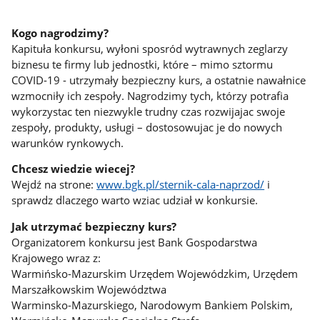
Kogo nagrodzimy?
Kapituła konkursu, wyłoni sposród wytrawnych zeglarzy
biznesu te firmy lub jednostki, które – mimo sztormu
COVID-19 - utrzymały bezpieczny kurs, a ostatnie nawałnice
wzmocniły ich zespoły. Nagrodzimy tych, którzy potrafia
wykorzystac ten niezwykle trudny czas rozwijajac swoje
zespoły, produkty, usługi – dostosowujac je do nowych
warunków rynkowych.
Chcesz wiedzie wiecej?
Wejdź na strone:
www.bgk.pl/sternik-cala-naprzod/
i
sprawdz dlaczego warto wziac udział w konkursie.
Jak utrzymać bezpieczny kurs?
Organizatorem konkursu jest Bank Gospodarstwa
Krajowego wraz z:
Warmińsko-Mazurskim Urzędem Wojewódzkim, Urzędem
Marszałkowskim Województwa
Warminsko-Mazurskiego, Narodowym Bankiem Polskim,