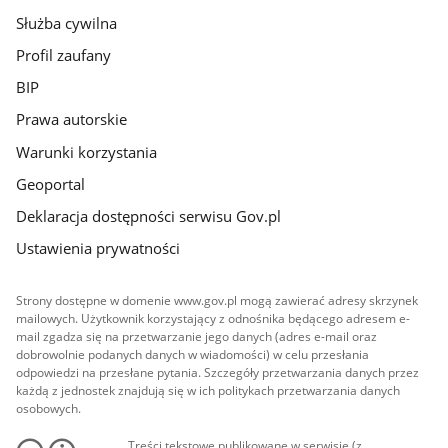
Służba cywilna
Profil zaufany
BIP
Prawa autorskie
Warunki korzystania
Geoportal
Deklaracja dostępności serwisu Gov.pl
Ustawienia prywatności
Strony dostępne w domenie www.gov.pl mogą zawierać adresy skrzynek
mailowych. Użytkownik korzystający z odnośnika będącego adresem e-
mail zgadza się na przetwarzanie jego danych (adres e-mail oraz
dobrowolnie podanych danych w wiadomości) w celu przesłania
odpowiedzi na przesłane pytania. Szczegóły przetwarzania danych przez
każdą z jednostek znajdują się w ich politykach przetwarzania danych
osobowych.
Treści tekstowe publikowane w serwisie (z