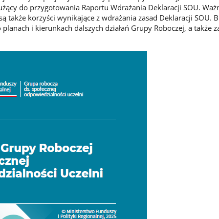
łużący do przygotowania Raportu Wdrażania Deklaracji SOU. Wa
są także korzyści wynikające z wdrażania zasad Deklaracji SOU. 
 planach i kierunkach dalszych działań Grupy Roboczej, a także 