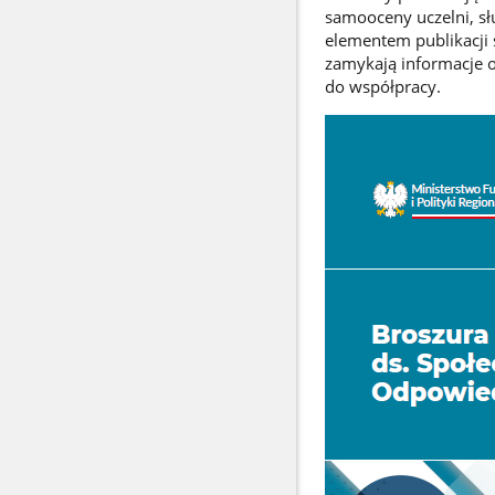
samooceny uczelni, s
elementem publikacji 
zamykają informacje o
do współpracy.