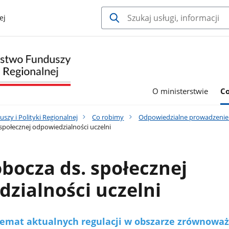
ej
O ministerstwie
C
szy i Polityki Regionalnej
Co robimy
Odpowiedzialne prowadzenie d
społecznej odpowiedzialności uczelni
bocza ds. społecznej
zialności uczelni
emat aktualnych regulacji w obszarze zrównowa