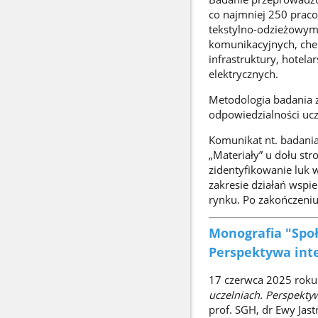
co najmniej 250 praco
tekstylno-odzieżowym
komunikacyjnych, che
infrastruktury, hotel
elektrycznych.
Metodologia badania 
odpowiedzialności ucz
Komunikat nt. badania
„Materiały” u dołu st
zidentyfikowanie luk 
zakresie działań wsp
rynku. Po zakończeniu
Monografia "Społ
Perspektywa int
17 czerwca 2025 roku 
uczelniach. Perspekty
prof. SGH, dr Ewy Jas