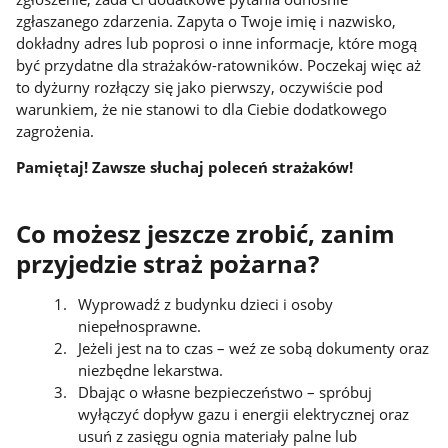
zgłaszanego zdarzenia. Zapyta o Twoje imię i nazwisko,
dokładny adres lub poprosi o inne informacje, które mogą
być przydatne dla strażaków-ratowników. Poczekaj więc aż
to dyżurny rozłączy się jako pierwszy, oczywiście pod
warunkiem, że nie stanowi to dla Ciebie dodatkowego
zagrożenia.
Pamiętaj! Zawsze słuchaj poleceń strażaków!
Co możesz jeszcze zrobić, zanim
przyjedzie straż pożarna?
Wyprowadź z budynku dzieci i osoby
niepełnosprawne.
Jeżeli jest na to czas – weź ze sobą dokumenty oraz
niezbędne lekarstwa.
Dbając o własne bezpieczeństwo – spróbuj
wyłączyć dopływ gazu i energii elektrycznej oraz
usuń z zasięgu ognia materiały palne lub