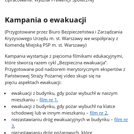
Kampania o ewakuacji
(Przygotowane przez Biuro Bezpieczeństwa i Zarządzania
Kryzysowego Urzędu m. st. Warszawy we współpracy z
Komendą Miejską PSP m. st. Warszawy)
Kampania wystartuje z pięcioma filmikami edukacyjnymi,
które stworzą razem cykl „Bezpieczna ewakuacja”.
Przygotowane pod nadzorem merytorycznym ekspertów z
Państwowej Straży Pożarnej video skupi się na
pięciu aspektach ewakuacji:
ewakuacji z budynku, gdy pożar wybuchł w naszym
mieszkaniu –
film nr 1
,
ewakuacji z budynku, gdy pożar wybuchł na klatce
schodowej lub w innym mieszkaniu –
film nr 2
,
niezastawianiu dróg ewakuacyjnych w budynku –
film nr
3
,
niezastawianiu dróg pożarowych, które