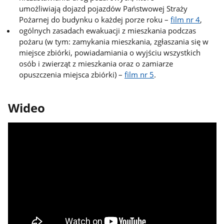
umożliwiają dojazd pojazdów Państwowej Straży
Pożarnej do budynku o każdej porze roku –
film nr 4
,
ogólnych zasadach ewakuacji z mieszkania podczas
pożaru (w tym: zamykania mieszkania, zgłaszania się w
miejsce zbiórki, powiadamiania o wyjściu wszystkich
osób i zwierząt z mieszkania oraz o zamiarze
opuszczenia miejsca zbiórki) –
film nr 5
.
Wideo