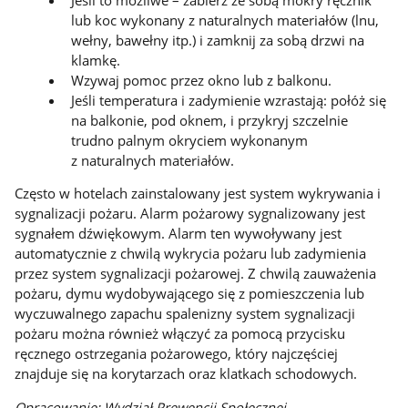
lub koc wykonany z naturalnych materiałów (lnu,
wełny, bawełny itp.) i zamknij za sobą drzwi na
klamkę.
Wzywaj pomoc przez okno lub z balkonu.
Jeśli temperatura i zadymienie wzrastają: połóż się
na balkonie, pod oknem, i przykryj szczelnie
trudno palnym okryciem wykonanym
z naturalnych materiałów.
Często w hotelach zainstalowany jest system wykrywania i
sygnalizacji pożaru. Alarm pożarowy sygnalizowany jest
sygnałem dźwiękowym. Alarm ten wywoływany jest
automatycznie z chwilą wykrycia pożaru lub zadymienia
przez system sygnalizacji pożarowej. Z chwilą zauważenia
pożaru, dymu wydobywającego się z pomieszczenia lub
wyczuwalnego zapachu spalenizny system sygnalizacji
pożaru można również włączyć za pomocą przycisku
ręcznego ostrzegania pożarowego, który najczęściej
znajduje się na korytarzach oraz klatkach schodowych.
Opracowanie: Wydział Prewencji Społecznej