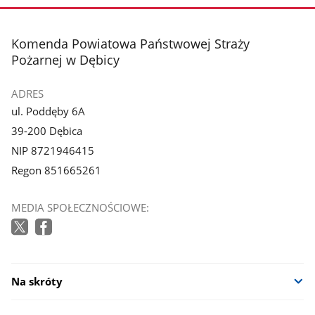
stopka
Komenda Powiatowa Państwowej Straży
Pożarnej w Dębicy
ADRES
ul. Poddęby 6A
39-200 Dębica
NIP 8721946415
Regon 851665261
MEDIA SPOŁECZNOŚCIOWE:
Na skróty