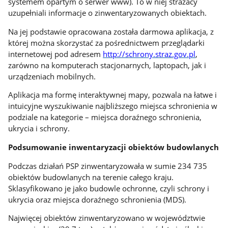
systemem opartym o serwer www). To w niej strażacy
uzupełniali informacje o zinwentaryzowanych obiektach.
Na jej podstawie opracowana została darmowa aplikacja, z
której można skorzystać za pośrednictwem przeglądarki
internetowej pod adresem
http://schrony.straz.gov.pl
,
zarówno na komputerach stacjonarnych, laptopach, jak i
urządzeniach mobilnych.
Aplikacja ma formę interaktywnej mapy, pozwala na łatwe i
intuicyjne wyszukiwanie najbliższego miejsca schronienia w
podziale na kategorie – miejsca doraźnego schronienia,
ukrycia i schrony.
Podsumowanie inwentaryzacji obiektów budowlanych
Podczas działań PSP zinwentaryzowała w sumie 234 735
obiektów budowlanych na terenie całego kraju.
Sklasyfikowano je jako budowle ochronne, czyli schrony i
ukrycia oraz miejsca doraźnego schronienia (MDS).
Najwięcej obiektów zinwentaryzowano w województwie