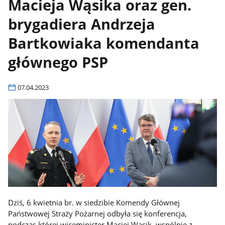
Macieja Wąsika oraz gen.
brygadiera Andrzeja
Bartkowiaka komendanta
głównego PSP
07.04.2023
Dziś, 6 kwietnia br. w siedzibie Komendy Głównej
Państwowej Straży Pożarnej odbyła się konferencja,
podczas której wiceminister Maciej Wąsik, wspólnie z