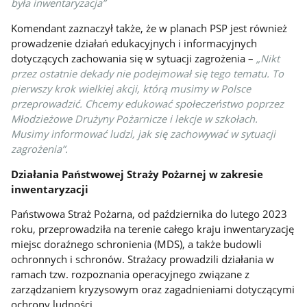
była inwentaryzacja”
Komendant zaznaczył także, że w planach PSP jest również
prowadzenie działań edukacyjnych i informacyjnych
dotyczących zachowania się w sytuacji zagrożenia –
„Nikt
przez ostatnie dekady nie podejmował się tego tematu. To
pierwszy krok wielkiej akcji, którą musimy w Polsce
przeprowadzić.
Chcemy edukować społeczeństwo poprzez
Młodzieżowe Drużyny Pożarnicze i lekcje w szkołach.
Musimy informować ludzi, jak się zachowywać w sytuacji
zagrożenia”.
Działania Państwowej Straży Pożarnej w zakresie
inwentaryzacji
Państwowa Straż Pożarna, od października do lutego 2023
roku, przeprowadziła na terenie całego kraju inwentaryzację
miejsc doraźnego schronienia (MDS), a także budowli
ochronnych i schronów. Strażacy prowadzili działania w
ramach tzw. rozpoznania operacyjnego związane z
zarządzaniem kryzysowym oraz zagadnieniami dotyczącymi
ochrony ludności.