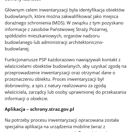
Głównym celem inwentaryzacji była identyfikacja obiektów
budowlanych, które można zakwalifikować jako miejsca
doraźnego schronienia (MDS). W związku z tym pozyskano
informacje z zasobów Państwowej Straży Pożarnej,
spółdzielni mieszkaniowych, organów nadzoru
budowlanego lub administracji architektoniczno-
budowlanej.
Funkcjonariusze PSP każdorazowo nawiązywali kontakt z
właścicielami obiektów budowlanych, aby uzyskać zgodę na
przeprowadzenie inwentaryzacji oraz otrzymać dane o
przeznaczeniu obiektu. Proces inwentaryzacji był
dobrowolny, a spis z natury realizowano za zgodą
właściciela, zarządcy lub osoby uprawnionej do przekazania
informacji o obiekcie.
Aplikacja – schrony.straz.gov.pl
Na potrzeby procesu inwentaryzacji opracowana została
specjalna aplikacja na urządzenia mobilne (wraz z