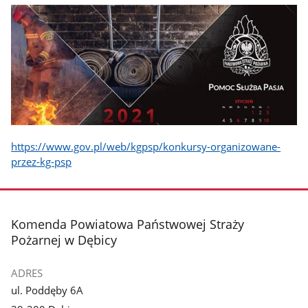
https://www.gov.pl/web/kgpsp/konkursy-organizowane-
przez-kg-psp
stopka
Komenda Powiatowa Państwowej Straży
Pożarnej w Dębicy
ADRES
ul. Poddęby 6A