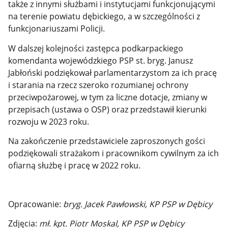
także z innymi służbami i instytucjami funkcjonującymi
na terenie powiatu dębickiego, a w szczególności z
funkcjonariuszami Policji.
W dalszej kolejności zastępca podkarpackiego
komendanta wojewódzkiego PSP st. bryg. Janusz
Jabłoński podziękował parlamentarzystom za ich pracę
i starania na rzecz szeroko rozumianej ochrony
przeciwpożarowej, w tym za liczne dotacje, zmiany w
przepisach (ustawa o OSP) oraz przedstawił kierunki
rozwoju w 2023 roku.
Na zakończenie przedstawiciele zaproszonych gości
podziękowali strażakom i pracownikom cywilnym za ich
ofiarną służbę i pracę w 2022 roku.
Opracowanie:
bryg. Jacek Pawłowski, KP PSP w Dębicy
Zdjęcia:
mł. kpt. Piotr Moskal, KP PSP w Dębicy