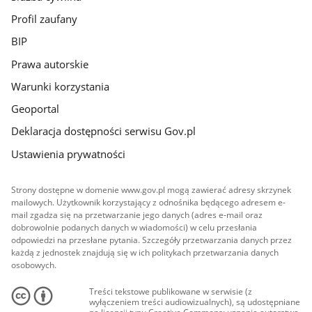
Profil zaufany
BIP
Prawa autorskie
Warunki korzystania
Geoportal
Deklaracja dostępności serwisu Gov.pl
Ustawienia prywatności
Strony dostępne w domenie www.gov.pl mogą zawierać adresy skrzynek
mailowych. Użytkownik korzystający z odnośnika będącego adresem e-
mail zgadza się na przetwarzanie jego danych (adres e-mail oraz
dobrowolnie podanych danych w wiadomości) w celu przesłania
odpowiedzi na przesłane pytania. Szczegóły przetwarzania danych przez
każdą z jednostek znajdują się w ich politykach przetwarzania danych
osobowych.
Treści tekstowe publikowane w serwisie (z
wyłączeniem treści audiowizualnych), są udostępniane