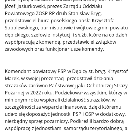
Józef Jasiurkowski, prezes Zarządu Oddziału
Powiatowego ZOSP RP druh Stanisław Bryg,
przedstawiciel biura poselskiego posła Krzysztofa
Sobolewskiego, burmistrzowie i wójtowie gmin powiatu
dębickiego, szefowie instytucji i służb, które na co dzień
współpracują z komendą, przedstawiciel związków
zawodowych oraz funkcjonariusze komendy.
Komendant powiatowy PSP w Dębicy st. bryg. Krzysztof
Marek, w swojej prezentacji przedstawił działania
strażaków zarówno Państwowej jak i Ochotniczej Straży
Pożarnej w 2022 roku. Podziękował wszystkim, którzy w
minionym roku wspierali działalność strażaków, w
szczególności za wsparcie finansowe, dzięki któremu
udało się doposażyć jednostki PSP i OSP w dodatkowy,
niezbędny sprzęt pożarniczy. Podkreślił bardzo dobrą
współpracę z jednostkami samorządu terytorialnego, a