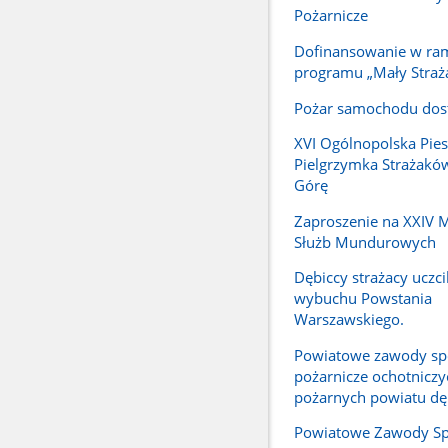
Pożarnicze
Dofinansowanie w ra
programu „Mały Straż
Pożar samochodu dos
XVI Ogólnopolska Pie
Pielgrzymka Strażaków
Górę
Zaproszenie na XXIV M
Służb Mundurowych
Dębiccy strażacy uczcil
wybuchu Powstania
Warszawskiego.
Powiatowe zawody sp
pożarnicze ochotniczy
pożarnych powiatu dę
Powiatowe Zawody S