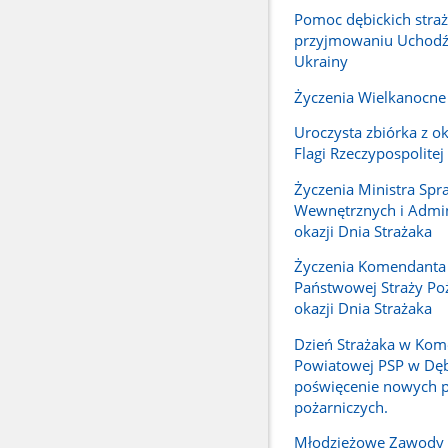
Pomoc dębickich stra
przyjmowaniu Uchodź
Ukrainy
Życzenia Wielkanocne
Uroczysta zbiórka z ok
Flagi Rzeczypospolitej
Życzenia Ministra Spr
Wewnętrznych i Admini
okazji Dnia Strażaka
Życzenia Komendanta
Państwowej Straży Poż
okazji Dnia Strażaka
Dzień Strażaka w Kom
Powiatowej PSP w Dęb
poświęcenie nowych 
pożarniczych.
Młodzieżowe Zawody 