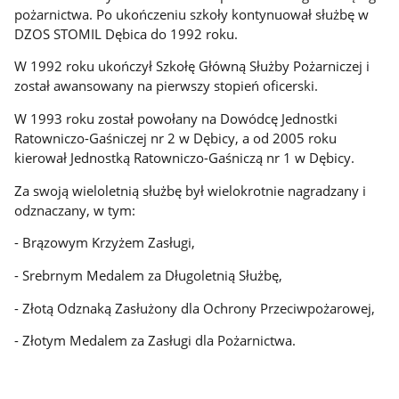
pożarnictwa. Po ukończeniu szkoły kontynuował służbę w
DZOS STOMIL Dębica do 1992 roku.
W 1992 roku ukończył Szkołę Główną Służby Pożarniczej i
został awansowany na pierwszy stopień oficerski.
W 1993 roku został powołany na Dowódcę Jednostki
Ratowniczo-Gaśniczej nr 2 w Dębicy, a od 2005 roku
kierował Jednostką Ratowniczo-Gaśniczą nr 1 w Dębicy.
Za swoją wieloletnią służbę był wielokrotnie nagradzany i
odznaczany, w tym:
- Brązowym Krzyżem Zasługi,
- Srebrnym Medalem za Długoletnią Służbę,
- Złotą Odznaką Zasłużony dla Ochrony Przeciwpożarowej,
- Złotym Medalem za Zasługi dla Pożarnictwa.