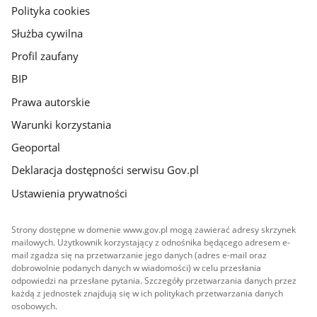
gov.pl
Polityka cookies
Służba cywilna
Profil zaufany
BIP
Prawa autorskie
Warunki korzystania
Geoportal
Deklaracja dostępności serwisu Gov.pl
Ustawienia prywatności
Strony dostępne w domenie www.gov.pl mogą zawierać adresy skrzynek
mailowych. Użytkownik korzystający z odnośnika będącego adresem e-
mail zgadza się na przetwarzanie jego danych (adres e-mail oraz
dobrowolnie podanych danych w wiadomości) w celu przesłania
odpowiedzi na przesłane pytania. Szczegóły przetwarzania danych przez
każdą z jednostek znajdują się w ich politykach przetwarzania danych
osobowych.