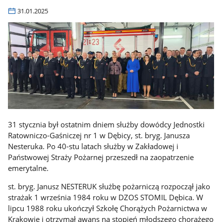
31.01.2025
31 stycznia był ostatnim dniem służby dowódcy Jednostki
Ratowniczo-Gaśniczej nr 1 w Dębicy, st. bryg. Janusza
Nesteruka. Po 40-stu latach służby w Zakładowej i
Państwowej Straży Pożarnej przeszedł na zaopatrzenie
emerytalne.
st. bryg. Janusz NESTERUK służbę pożarniczą rozpoczął jako
strażak 1 września 1984 roku w DZOS STOMIL Dębica. W
lipcu 1988 roku ukończył Szkołę Chorążych Pożarnictwa w
Krakowie i otrzymał awans na stopień młodszego chorążego