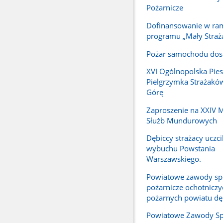
Pożarnicze
Dofinansowanie w ra
programu „Mały Straż
Pożar samochodu dos
XVI Ogólnopolska Pie
Pielgrzymka Strażaków
Górę
Zaproszenie na XXIV M
Służb Mundurowych
Dębiccy strażacy uczcil
wybuchu Powstania
Warszawskiego.
Powiatowe zawody sp
pożarnicze ochotniczy
pożarnych powiatu dę
Powiatowe Zawody S