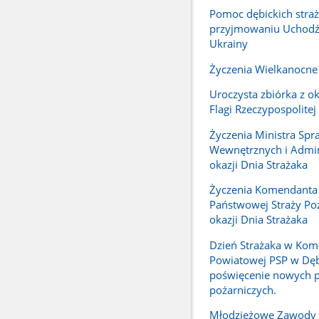
Pomoc dębickich stra
przyjmowaniu Uchodź
Ukrainy
Życzenia Wielkanocne
Uroczysta zbiórka z ok
Flagi Rzeczypospolitej
Życzenia Ministra Spr
Wewnętrznych i Admini
okazji Dnia Strażaka
Życzenia Komendanta
Państwowej Straży Poż
okazji Dnia Strażaka
Dzień Strażaka w Kom
Powiatowej PSP w Dęb
poświęcenie nowych 
pożarniczych.
Młodzieżowe Zawody 