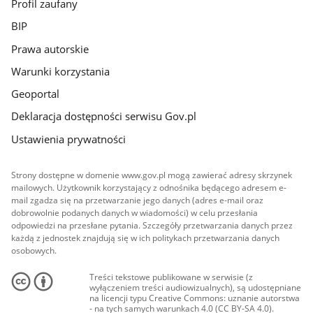
Profil zaufany
BIP
Prawa autorskie
Warunki korzystania
Geoportal
Deklaracja dostępności serwisu Gov.pl
Ustawienia prywatności
Strony dostępne w domenie www.gov.pl mogą zawierać adresy skrzynek
mailowych. Użytkownik korzystający z odnośnika będącego adresem e-
mail zgadza się na przetwarzanie jego danych (adres e-mail oraz
dobrowolnie podanych danych w wiadomości) w celu przesłania
odpowiedzi na przesłane pytania. Szczegóły przetwarzania danych przez
każdą z jednostek znajdują się w ich politykach przetwarzania danych
osobowych.
Treści tekstowe publikowane w serwisie (z
wyłączeniem treści audiowizualnych), są udostępniane
na licencji typu Creative Commons: uznanie autorstwa
- na tych samych warunkach 4.0 (CC BY-SA 4.0).