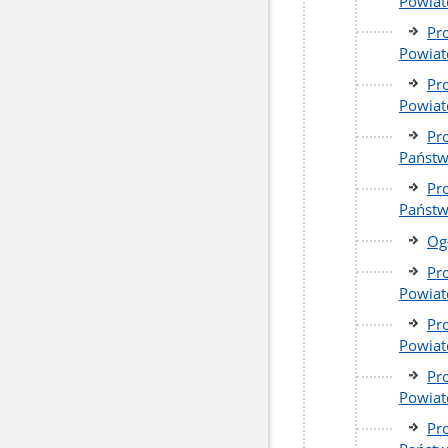
Powiat
Pr
Powiat
Pr
Powiat
Pr
Państw
Pr
Państw
Og
Pr
Powiat
Pr
Powiat
Pr
Powiat
Pr