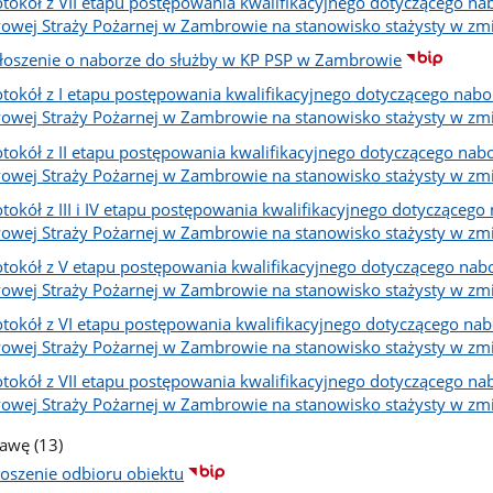
otokół z VII etapu postępowania kwalifikacyjnego dotyczącego 
owej Straży Pożarnej w Zambrowie na stanowisko stażysty w zm
łoszenie o naborze do służby w KP PSP w Zambrowie
otokół z I etapu postępowania kwalifikacyjnego dotyczącego na
owej Straży Pożarnej w Zambrowie na stanowisko stażysty w zm
otokół z II etapu postępowania kwalifikacyjnego dotyczącego n
owej Straży Pożarnej w Zambrowie na stanowisko stażysty w zm
otokół z III i IV etapu postępowania kwalifikacyjnego dotycząc
owej Straży Pożarnej w Zambrowie na stanowisko stażysty w zm
otokół z V etapu postępowania kwalifikacyjnego dotyczącego na
owej Straży Pożarnej w Zambrowie na stanowisko stażysty w zm
otokół z VI etapu postępowania kwalifikacyjnego dotyczącego n
owej Straży Pożarnej w Zambrowie na stanowisko stażysty w zm
otokół z VII etapu postępowania kwalifikacyjnego dotyczącego 
owej Straży Pożarnej w Zambrowie na stanowisko stażysty w zm
liczba
rawę
(13)
podstron
łoszenie odbioru obiektu