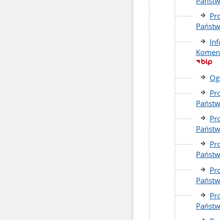
Państw
Pr
Państw
In
Komend
Og
Pr
Państw
Pr
Państw
Pr
Państw
Pr
Państw
Pr
Państw