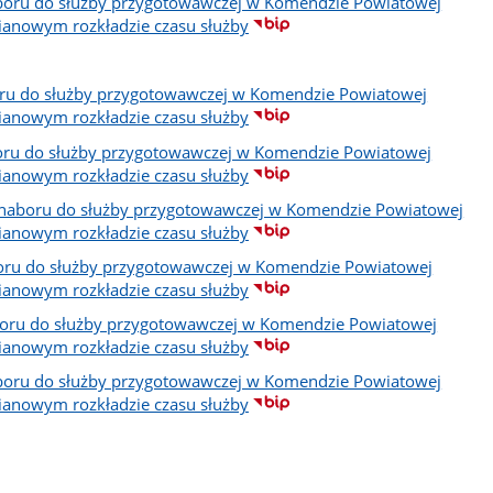
naboru do służby przygotowawczej w Komendzie Powiatowej
ianowym rozkładzie czasu służby
boru do służby przygotowawczej w Komendzie Powiatowej
ianowym rozkładzie czasu służby
aboru do służby przygotowawczej w Komendzie Powiatowej
ianowym rozkładzie czasu służby
ego naboru do służby przygotowawczej w Komendzie Powiatowej
ianowym rozkładzie czasu służby
boru do służby przygotowawczej w Komendzie Powiatowej
ianowym rozkładzie czasu służby
aboru do służby przygotowawczej w Komendzie Powiatowej
ianowym rozkładzie czasu służby
naboru do służby przygotowawczej w Komendzie Powiatowej
ianowym rozkładzie czasu służby