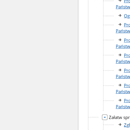
Pr
Państw
Og
Pr
Państw
Pr
Państw
Pr
Państw
Pr
Państw
Pr
Państw
Pr
Państw
Załatw sp
Zg