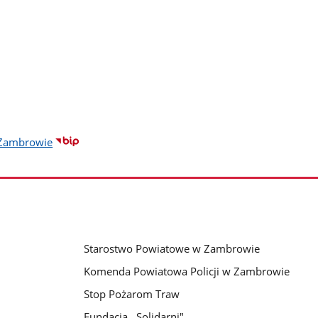
 Zambrowie
Starostwo Powiatowe w Zambrowie
Komenda Powiatowa Policji w Zambrowie
Stop Pożarom Traw
Fundacja ,,Solidarni"