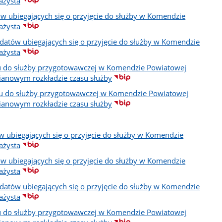
ażysta
w ubiegających się o przyjęcie do służby w Komendzie
ażysta
ydatów ubiegających się o przyjęcie do służby w Komendzie
ażysta
ru do służby przygotowawczej w Komendzie Powiatowej
ianowym rozkładzie czasu służby
oru do służby przygotowawczej w Komendzie Powiatowej
ianowym rozkładzie czasu służby
w ubiegających się o przyjęcie do służby w Komendzie
ażysta
w ubiegających się o przyjęcie do służby w Komendzie
ażysta
ydatów ubiegających się o przyjęcie do służby w Komendzie
ażysta
ru do służby przygotowawczej w Komendzie Powiatowej