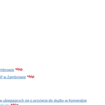
ambrowie
PSP w Zambrowie
w ubiegających się o przyjęcie do służby w Komendzie