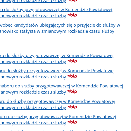
ianowym rozkładzie czasu służby
boru do służby przygotowawczej w Komendzie Powiatowej
ianowym rozkładzie czasu służby
wobec kandydatów ubiegających się o przyjęcie do służby w
nowisko stażysta w zmianowym rozkładzie czasu służby
boru do służby przygotowawczej w Komendzie Powiatowej
ianowym rozkładzie czasu służby
aboru do służby przygotowawczej w Komendzie Powiatowej
ianowym rozkładzie czasu służby
ego naboru do służby przygotowawczej w Komendzie Powiatowej
ianowym rozkładzie czasu służby
boru do służby przygotowawczej w Komendzie Powiatowej
ianowym rozkładzie czasu służby
aboru do służby przygotowawczej w Komendzie Powiatowej
ianowym rozkładzie czasu służby