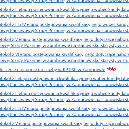
owej Państwowej Straży Pożarnej w Zambrowie na stanowisko st
otokół z II etapu postępowania kwalifikacyjnego wobec kandydató
owej Państwowej Straży Pożarnej w Zambrowie na stanowisko st
otokół z III i IV etapu postępowania kwalifikacyjnego wobec kand
owej Państwowej Straży Pożarnej w Zambrowie na stanowisko st
otokół z V etapu postępowania kwalifikacyjnego dotyczące nabo
owej Straży Pożarnej w Zambrowie na stanowisko stażysty w zm
otokół z VI etapu postępowania kwalifikacyjnego dotyczące nab
owej Straży Pożarnej w Zambrowie na stanowisko stażysty w zm
łoszenie o naborze do służby w KP PSP w Zambrowie
otokół z I etapu postępowania kwalifikacyjnego wobec kandydató
owej Państwowej Straży Pożarnej w Zambrowie na stanowisko st
otokół z II etapu postępowania kwalifikacyjnego wobec kandydató
owej Państwowej Straży Pożarnej w Zambrowie na stanowisko st
otokół z III i IV etapu postępowania kwalifikacyjnego wobec kand
owej Państwowej Straży Pożarnej w Zambrowie na stanowisko st
otokół z V etapu postępowania kwalifikacyjnego dotyczące nabo