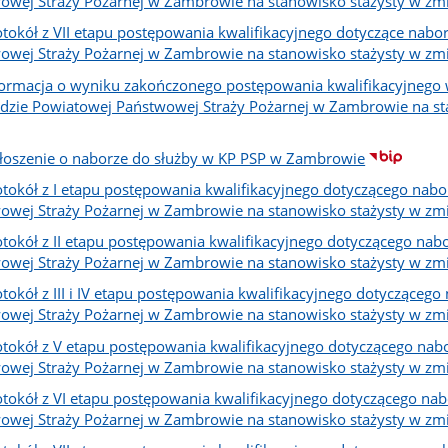
owej Straży Pożarnej w Zambrowie na stanowisko stażysty w zm
otokół z VII etapu postępowania kwalifikacyjnego dotyczące na
owej Straży Pożarnej w Zambrowie na stanowisko stażysty w zm
formacja o wyniku zakończonego postępowania kwalifikacyjnego 
zie Powiatowej Państwowej Straży Pożarnej w Zambrowie na sta
łoszenie o naborze do służby w KP PSP w Zambrowie
otokół z I etapu postępowania kwalifikacyjnego dotyczącego na
owej Straży Pożarnej w Zambrowie na stanowisko stażysty w zm
otokół z II etapu postępowania kwalifikacyjnego dotyczącego n
owej Straży Pożarnej w Zambrowie na stanowisko stażysty w zm
otokół z III i IV etapu postępowania kwalifikacyjnego dotycząc
owej Straży Pożarnej w Zambrowie na stanowisko stażysty w zm
otokół z V etapu postępowania kwalifikacyjnego dotyczącego na
owej Straży Pożarnej w Zambrowie na stanowisko stażysty w zm
otokół z VI etapu postępowania kwalifikacyjnego dotyczącego n
owej Straży Pożarnej w Zambrowie na stanowisko stażysty w zm