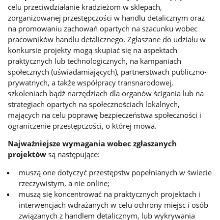
celu przeciwdziałanie kradzieżom w sklepach,
zorganizowanej przestępczości w handlu detalicznym oraz
na promowaniu zachowań opartych na szacunku wobec
pracowników handlu detalicznego. Zgłaszane do udziału w
konkursie projekty mogą skupiać się na aspektach
praktycznych lub technologicznych, na kampaniach
społecznych (uświadamiających), partnerstwach publiczno-
prywatnych, a także współpracy transnarodowej,
szkoleniach bądź narzędziach dla organów ścigania lub na
strategiach opartych na społecznościach lokalnych,
mających na celu poprawę bezpieczeństwa społeczności i
ograniczenie przestępczości, o której mowa.
Najważniejsze wymagania wobec zgłaszanych
projektów
są następujące:
muszą one dotyczyć przestępstw popełnianych w świecie
rzeczywistym, a nie online;
muszą się koncentrować na praktycznych projektach i
interwencjach wdrażanych w celu ochrony miejsc i osób
związanych z handlem detalicznym, lub wykrywania