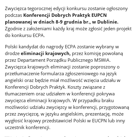
Zwycięzca tegorocznej edycji konkursu zostanie ogłoszony
podczas
Konferencji Dobrych Praktyk EUPCN
planowanej w dniach 8-9 grudnia br., w Dublinie.
Zgodnie z założeniami każdy kraj może zgłosić jeden projekt
do konkursu ECPA.
Polski kandydat do nagrody ECPA zostanie wybrany w
drodze
eliminacji krajowych,
przez komisję powołaną
przez Departament Porządku Publicznego MSWiA.
Zwycięzca krajowych eliminacji zostanie poproszony o
przetłumaczenie formularza zgłoszeniowego na język
angielski oraz będzie miał możliwość wzięcia udziału w
Konferencji Dobrych Praktyk. Koszty związane z
tłumaczeniem oraz udziałem w konferencji pokrywa
zwycięzca eliminacji krajowych. W przypadku braku
możliwości udziału zwycięzcy w konferencji, przygotowaną
przez zwycięzcę, w języku angielskim, prezentację, może
wygłosić krajowy przedstawiciel Polski w EUCPN lub inny
uczestnik konferencji.