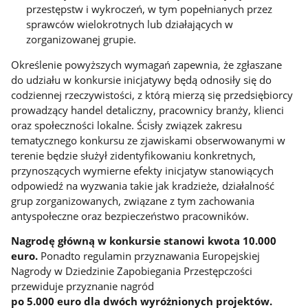
przestępstw i wykroczeń, w tym popełnianych przez
sprawców wielokrotnych lub działających w
zorganizowanej grupie.
Określenie powyższych wymagań zapewnia, że zgłaszane
do udziału w konkursie inicjatywy będą odnosiły się do
codziennej rzeczywistości, z którą mierzą się przedsiębiorcy
prowadzący handel detaliczny, pracownicy branży, klienci
oraz społeczności lokalne. Ścisły związek zakresu
tematycznego konkursu ze zjawiskami obserwowanymi w
terenie będzie służył zidentyfikowaniu konkretnych,
przynoszących wymierne efekty inicjatyw stanowiących
odpowiedź na wyzwania takie jak kradzieże, działalność
grup zorganizowanych, związane z tym zachowania
antyspołeczne oraz bezpieczeństwo pracowników.
Nagrodę główną w konkursie stanowi kwota 10.000
euro.
Ponadto regulamin przyznawania Europejskiej
Nagrody w Dziedzinie Zapobiegania Przestępczości
przewiduje przyznanie nagród
po 5.000 euro dla dwóch wyróżnionych projektów.