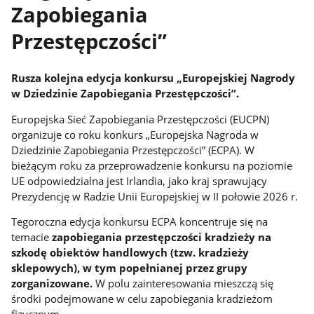
Zapobiegania
Przestępczości”
Rusza kolejna edycja konkursu „Europejskiej Nagrody
w Dziedzinie Zapobiegania Przestępczości”.
Europejska Sieć Zapobiegania Przestępczości (EUCPN)
organizuje co roku konkurs „Europejska Nagroda w
Dziedzinie Zapobiegania Przestępczości” (ECPA). W
bieżącym roku za przeprowadzenie konkursu na poziomie
UE odpowiedzialna jest Irlandia, jako kraj sprawujący
Prezydencję w Radzie Unii Europejskiej w II połowie 2026 r.
Tegoroczna edycja konkursu ECPA koncentruje się na
temacie
zapobiegania przestępczości kradzieży na
szkodę obiektów handlowych (tzw. kradzieży
sklepowych), w tym popełnianej przez grupy
zorganizowane.
W polu zainteresowania mieszczą się
środki podejmowane w celu zapobiegania kradzieżom