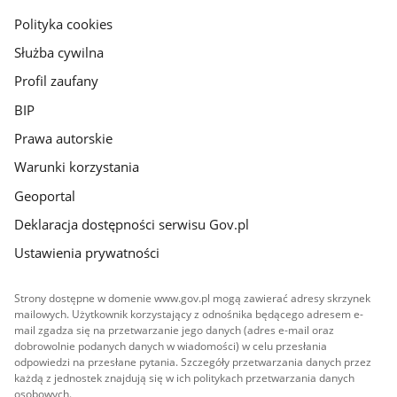
gov.pl
Polityka cookies
Służba cywilna
Profil zaufany
BIP
Prawa autorskie
Warunki korzystania
Geoportal
Deklaracja dostępności serwisu Gov.pl
Ustawienia prywatności
Strony dostępne w domenie www.gov.pl mogą zawierać adresy skrzynek
mailowych. Użytkownik korzystający z odnośnika będącego adresem e-
mail zgadza się na przetwarzanie jego danych (adres e-mail oraz
dobrowolnie podanych danych w wiadomości) w celu przesłania
odpowiedzi na przesłane pytania. Szczegóły przetwarzania danych przez
każdą z jednostek znajdują się w ich politykach przetwarzania danych
osobowych.