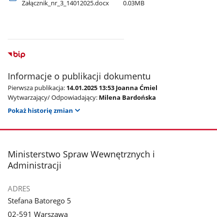
Załącznik​_nr​_3​_14012025.docx
0.03MB
Informacje o publikacji dokumentu
Pierwsza publikacja:
14.01.2025 13:53 Joanna Ćmiel
Wytwarzający/ Odpowiadający:
Milena Bardońska
Pokaż historię zmian
stopka
Ministerstwo Spraw Wewnętrznych i
Administracji
ADRES
Stefana Batorego 5
02-591 Warszawa