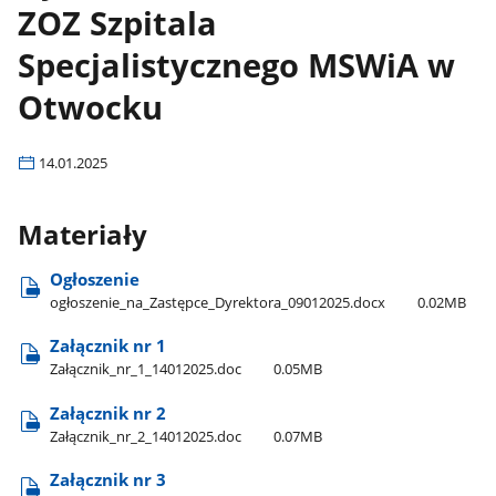
ZOZ Szpitala
Specjalistycznego MSWiA w
Otwocku
14.01.2025
Materiały
Ogłoszenie
ogłoszenie​_na​_Zastępce​_Dyrektora​_09012025.docx
0.02MB
Załącznik nr 1
Załącznik​_nr​_1​_14012025.doc
0.05MB
Załącznik nr 2
Załącznik​_nr​_2​_14012025.doc
0.07MB
Załącznik nr 3