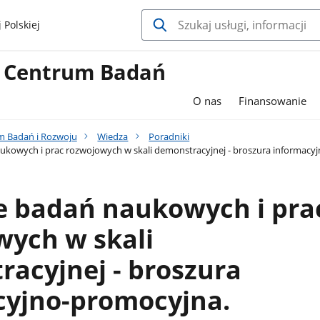
 Polskiej
 Centrum Badań
O nas
Finansowanie
 Badań i Rozwoju
Wiedza
Poradniki
kowych i prac rozwojowych w skali demonstracyjnej - broszura informacy
e badań naukowych i pra
wych w skali
acyjnej - broszura
cyjno-promocyjna.