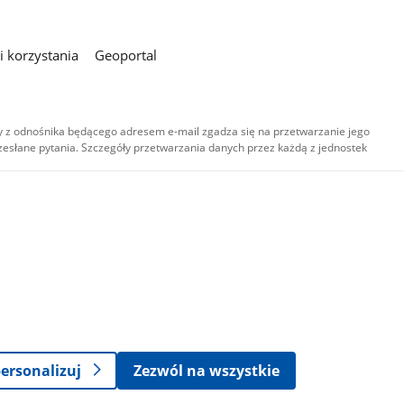
 korzystania
Geoportal
 z odnośnika będącego adresem e-mail zgadza się na przetwarzanie jego
esłane pytania. Szczegóły przetwarzania danych przez każdą z jednostek
,
-
ersonalizuj
Zezwól na wszystkie