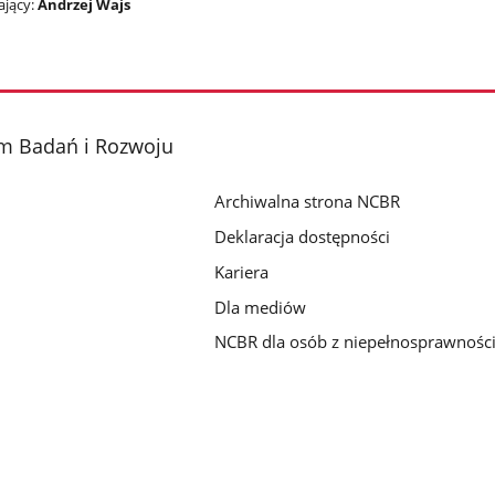
jący:
Andrzej Wajs
m Badań i Rozwoju
Archiwalna strona NCBR
Deklaracja dostępności
Kariera
Dla mediów
NCBR dla osób z niepełnosprawnośc