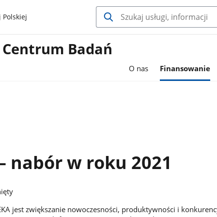
 Polskiej
 Centrum Badań
O nas
Finansowanie
– nabór w roku 2021
ięty
KA jest zwiększanie nowoczesności, produktywności i konkurenc