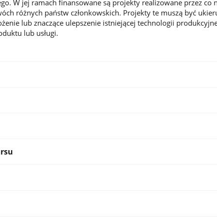
go. W jej ramach finansowane są projekty realizowane przez co 
óch różnych państw członkowskich. Projekty te muszą być uki
enie lub znaczące ulepszenie istniejącej technologii produkcyjne
duktu lub usługi.
rsu