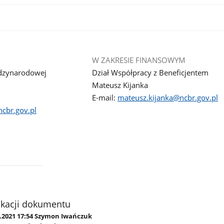
W ZAKRESIE FINANSOWYM
ędzynarodowej
Dział Współpracy z Beneficjentem
Mateusz Kijanka
E-mail:
mateusz.kijanka@ncbr.gov.pl
cbr.gov.pl
ikacji dokumentu
5.2021 17:54 Szymon Iwańczuk