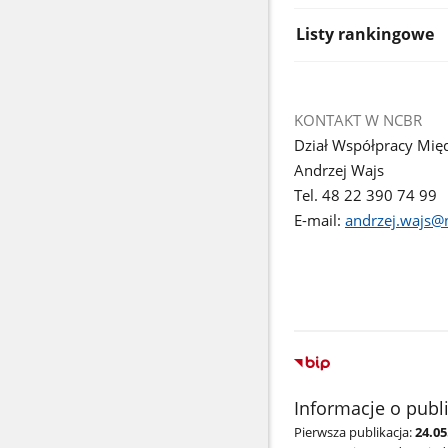
Listy rankingowe
KONTAKT W NCBR
Dział Współpracy Mi
Andrzej Wajs
Tel. 48 22 390 74 99
E-mail:
andrzej.wajs@n
Informacje o publ
Pierwsza publikacja:
24.0