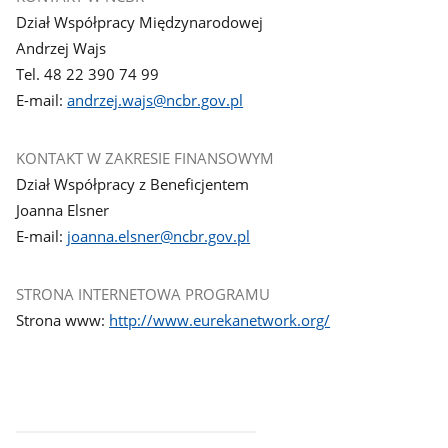
Dział Współpracy Międzynarodowej
Andrzej Wajs
Tel. 48 22 390 74 99
E-mail:
andrzej.wajs@ncbr.gov.pl
KONTAKT W ZAKRESIE FINANSOWYM
Dział Współpracy z Beneficjentem
Joanna Elsner
E-mail:
joanna.elsner@ncbr.gov.pl
STRONA INTERNETOWA PROGRAMU
Strona www:
http://www.eurekanetwork.org/