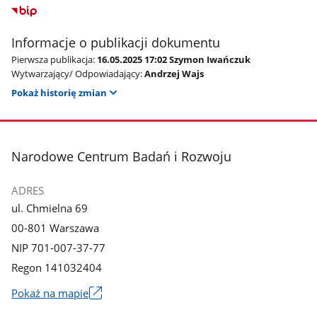
Informacje o publikacji dokumentu
Pierwsza publikacja:
16.05.2025 17:02 Szymon Iwańczuk
Wytwarzający/ Odpowiadający:
Andrzej Wajs
Pokaż historię zmian
stopka
Narodowe Centrum Badań i Rozwoju
ADRES
ul. Chmielna 69
00-801 Warszawa
NIP 701-007-37-77
Regon 141032404
Pokaż na mapie
Link