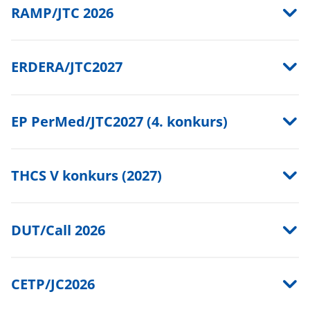
RAMP/JTC 2026
ERDERA/JTC2027
EP PerMed/JTC2027 (4. konkurs)
THCS V konkurs (2027)
DUT/Call 2026
CETP/JC2026