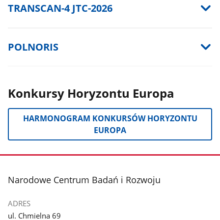
TRANSCAN-4 JTC-2026
POLNORIS
Konkursy Horyzontu Europa
HARMONOGRAM KONKURSÓW HORYZONTU
EUROPA
stopka
Narodowe Centrum Badań i Rozwoju
ADRES
ul. Chmielna 69