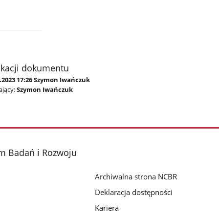
ikacji dokumentu
2.2023 17:26 Szymon Iwańczuk
jący:
Szymon Iwańczuk
m Badań i Rozwoju
Archiwalna strona NCBR
Deklaracja dostępności
Kariera