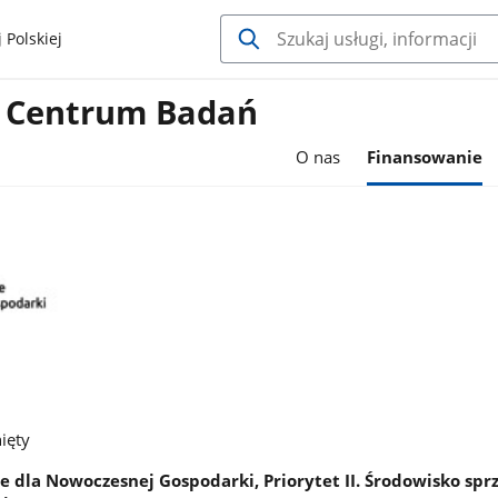
 Polskiej
 Centrum Badań
O nas
Finansowanie
ięty
e dla Nowoczesnej Gospodarki, Priorytet II. Środowisko spr