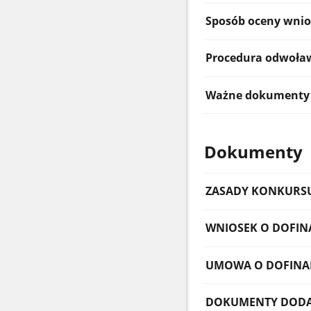
Sposób oceny wni
Procedura odwoła
Ważne dokumenty
Dokumenty
ZASADY KONKURS
WNIOSEK O DOFI
UMOWA O DOFINA
DOKUMENTY DOD