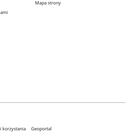
Mapa strony
iami
 korzystania
Geoportal