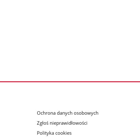
Ochrona danych osobowych
Zgłoś nieprawidłowości
Polityka cookies