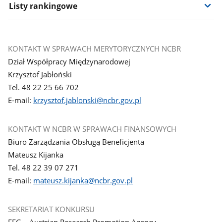
Listy rankingowe
KONTAKT W SPRAWACH MERYTORYCZNYCH NCBR
Dział Współpracy Międzynarodowej
Krzysztof Jabłoński
Tel. 48 22 25 66 702
E-mail:
krzysztof.jablonski@ncbr.gov.pl
KONTAKT W NCBR W SPRAWACH FINANSOWYCH
Biuro Zarządzania Obsługą Beneficjenta
Mateusz Kijanka
Tel. 48 22 39 07 271
E-mail:
mateusz.kijanka@ncbr.gov.pl
SEKRETARIAT KONKURSU