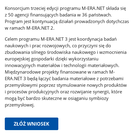
Konsorcjum trzeciej edycji programu M-ERA.NET składa się
z 50 agencji finansujących badania w 36 państwach.
Program jest kontynuacją działań prowadzonych dotychczas
w ramach M-ERA.NET 2.
Celem programu M-ERA.NET 3 jest koordynacja badań
naukowych i prac rozwojowych, co przyczyni się do
zbudowania silnego środowiska naukowego i wzmocnienia
europejskiej gospodarki dzięki wykorzystaniu
innowacyjnych materiałów i technologii materiałowych.
Międzynarodowe projekty finansowane w ramach M-
ERA.NET 3 będą łączyć badania materiałowe z potrzebami
przemysłowymi poprzez stymulowanie nowych produktów
i procesów produkcyjnych oraz rozwijanie synergii, które
mogą być bardzo skuteczne w osiąganiu symbiozy
przemysłowej.
ZŁÓŻ WNIOSEK