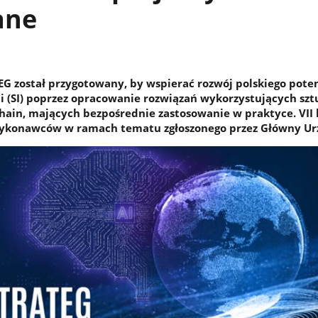
ane
 został przygotowany, by wspierać rozwój polskiego pote
cji (SI) poprzez opracowanie rozwiązań wykorzystujących sz
kchain, mających bezpośrednie zastosowanie w praktyce. VII
ykonawców w ramach tematu zgłoszonego przez Główny Ur