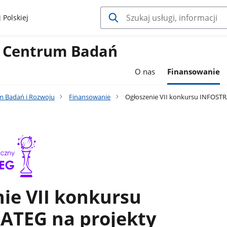
 Polskiej
 Centrum Badań
O nas
Finansowanie
 Badań i Rozwoju
Finansowanie
Ogłoszenie VII konkursu INFOST
ie VII konkursu
ATEG na projekty