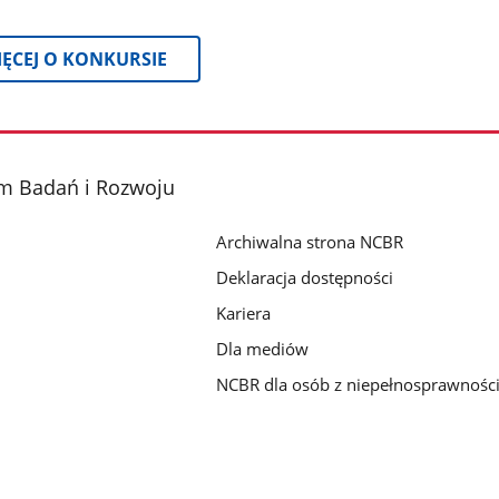
IĘCEJ O KONKURSIE
m Badań i Rozwoju
Archiwalna strona NCBR
Deklaracja dostępności
Kariera
Dla mediów
NCBR dla osób z niepełnosprawnośc