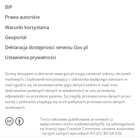
BIP
Prawa autorskie
Warunki korzystania
Geoportal
Deklaracja dostępności serwisu Gov.pl
Ustawienia prywatności
Strony dostępne w domenie www.gov.pl mogą zawierać adresy skrzynek
mailowych. Użytkownik korzystający z odnośnika będącego adresem e-
mail zgadza się na przetwarzanie jego danych (adres e-mail oraz
dobrowolnie podanych danych w wiadomości) w celu przesłania
odpowiedzi na przesłane pytania. Szczegóły przetwarzania danych przez
każdą z jednostek znajdują się w ich politykach przetwarzania danych
osobowych.
Treści tekstowe publikowane w serwisie (z
wyłączeniem treści audiowizualnych), są udostępniane
na licencji typu Creative Commons: uznanie autorstwa
- na tych samych warunkach 4.0 (CC BY-SA 4.0).
Materiały audiowizualne, w tym zdjęcia, materiały