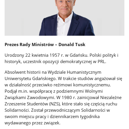
Prezes Rady Ministrów – Donald Tusk
Urodzony 22 kwietnia 1957 r. w Gdańsku. Polski polityk i
historyk, uczestnik opozycji demokratycznej w PRL.
Absolwent historii na Wydziale Humanistycznym
Uniwersytetu Gdańskiego. W trakcie studiów angażował się
w działalność przeciwko reżimowi komunistycznemu.
Podjął m.in. współpracę z podziemnymi Wolnymi
Związkami Zawodowymi. W 1980 r. zainicjował Niezależne
Zrzeszenie Studentów (NZS), które stało się częścią ruchu
Solidarności. Został przewodniczącym Solidarności w
swoim miejscu pracy i dziennikarzem tygodnika
wydawanego przez związek.