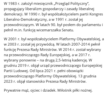
W 1983 r. założył miesięcznik „Przegląd Polityczny”,
propagujący liberalizm gospodarczy i zasady liberalnej
demokracji. W 1990 r. był współzałożycielem partii Kongres
Liberalno-Demokratyczny, a w 1991 r. został jej
przewodniczącym. W latach 90. był posłem do parlamentu i
pełnił m.in. funkcję wicemarszałka Senatu.
W 2001 r. był współzałożycielem Platformy Obywatelskiej, a
w 2003 r. został jej przywódcą. W latach 2007-2014 pełnił
funkcję Prezesa Rady Ministrów. W 2014 r. został wybrany
na przewodniczącego Rady Europejskiej, a w 2017 r.
wybrany ponownie – na drugą 2,5-letnią kadencję. W
grudniu 2019 r. objął urząd przewodniczącego Europejskiej
Partii Ludowej. Od lipca 2021 r. pełni obowiązki
przewodniczącego Platformy Obywatelskiej. 13 grudnia
2023 r. objął stanowisko Prezesa Rady Ministrów.
Prywatnie mąż, ojciec i dziadek. Miłośnik piłki nożnej.