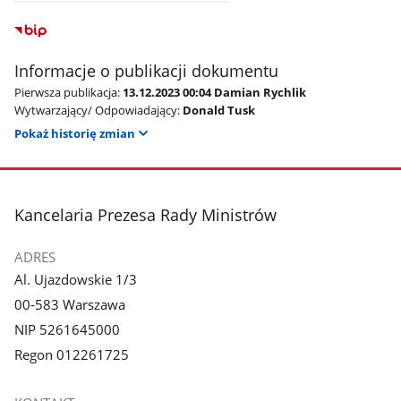
Informacje o publikacji dokumentu
Pierwsza publikacja:
13.12.2023 00:04 Damian Rychlik
Wytwarzający/ Odpowiadający:
Donald Tusk
Pokaż historię zmian
stopka
Kancelaria Prezesa Rady Ministrów
ADRES
Al. Ujazdowskie 1/3
00-583 Warszawa
NIP 5261645000
Regon 012261725