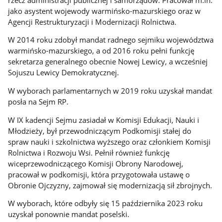
jako asystent wojewody warmińsko-mazurskiego oraz w
Agencji Restrukturyzacji i Modernizacji Rolnictwa.
W 2014 roku zdobył mandat radnego sejmiku województwa
warmińsko-mazurskiego, a od 2016 roku pełni funkcję
sekretarza generalnego obecnie Nowej Lewicy, a wcześniej
Sojuszu Lewicy Demokratycznej.
W wyborach parlamentarnych w 2019 roku uzyskał mandat
posła na Sejm RP.
W IX kadencji Sejmu zasiadał w Komisji Edukacji, Nauki i
Młodzieży, był przewodniczącym Podkomisji stałej do
spraw nauki i szkolnictwa wyższego oraz członkiem Komisji
Rolnictwa i Rozwoju Wsi. Pełnił również funkcję
wiceprzewodniczącego Komisji Obrony Narodowej,
pracował w podkomisji, która przygotowała ustawę o
Obronie Ojczyzny, zajmował się modernizacją sił zbrojnych.
W wyborach, które odbyły się 15 października 2023 roku
uzyskał ponownie mandat poselski.