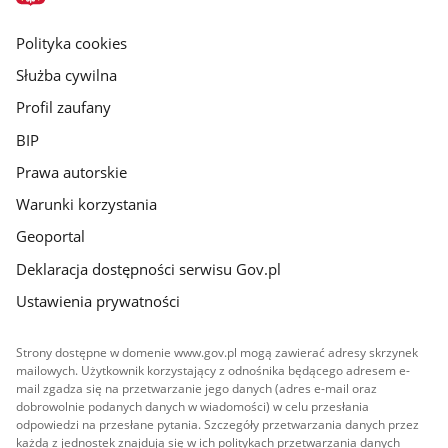
główna
gov.pl
Polityka cookies
Służba cywilna
Profil zaufany
BIP
Prawa autorskie
Warunki korzystania
Geoportal
Deklaracja dostępności serwisu Gov.pl
Ustawienia prywatności
Strony dostępne w domenie www.gov.pl mogą zawierać adresy skrzynek
mailowych. Użytkownik korzystający z odnośnika będącego adresem e-
mail zgadza się na przetwarzanie jego danych (adres e-mail oraz
dobrowolnie podanych danych w wiadomości) w celu przesłania
odpowiedzi na przesłane pytania. Szczegóły przetwarzania danych przez
każdą z jednostek znajdują się w ich politykach przetwarzania danych