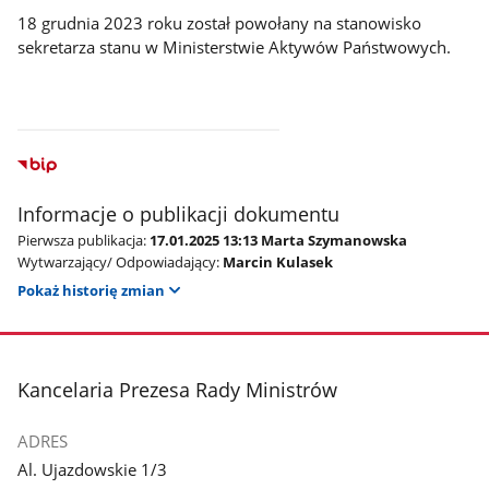
18 grudnia 2023 roku został powołany na stanowisko
sekretarza stanu w Ministerstwie Aktywów Państwowych.
Informacje o publikacji dokumentu
Pierwsza publikacja:
17.01.2025 13:13 Marta Szymanowska
Wytwarzający/ Odpowiadający:
Marcin Kulasek
Pokaż historię zmian
stopka
Kancelaria Prezesa Rady Ministrów
ADRES
Al. Ujazdowskie 1/3