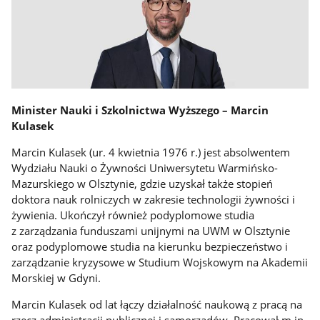
Minister Nauki i Szkolnictwa Wyższego – Marcin
Kulasek
Marcin Kulasek (ur. 4 kwietnia 1976 r.) jest absolwentem
Wydziału Nauki o Żywności Uniwersytetu Warmińsko-
Mazurskiego w Olsztynie, gdzie uzyskał także stopień
doktora nauk rolniczych w zakresie technologii żywności i
żywienia. Ukończył również podyplomowe studia
z zarządzania funduszami unijnymi na UWM w Olsztynie
oraz podyplomowe studia na kierunku bezpieczeństwo i
zarządzanie kryzysowe w Studium Wojskowym na Akademii
Morskiej w Gdyni.
Marcin Kulasek od lat łączy działalność naukową z pracą na
rzecz administracji publicznej i samorządów. Pracował m.in.