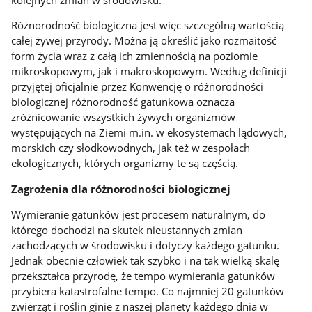
Różnorodność biologiczna jest więc szczególną wartością
całej żywej przyrody. Można ją określić jako rozmaitość
form życia wraz z całą ich zmiennością na poziomie
mikroskopowym, jak i makroskopowym. Według definicji
przyjętej oficjalnie przez Konwencję o różnorodności
biologicznej różnorodność gatunkowa oznacza
zróżnicowanie wszystkich żywych organizmów
występujących na Ziemi m.in. w ekosystemach lądowych,
morskich czy słodkowodnych, jak też w zespołach
ekologicznych, których organizmy te są częścią.
Zagrożenia dla różnorodności biologicznej
Wymieranie gatunków jest procesem naturalnym, do
którego dochodzi na skutek nieustannych zmian
zachodzących w środowisku i dotyczy każdego gatunku.
Jednak obecnie człowiek tak szybko i na tak wielką skalę
przekształca przyrodę, że tempo wymierania gatunków
przybiera katastrofalne tempo. Co najmniej 20 gatunków
zwierząt i roślin ginie z naszej planety każdego dnia w