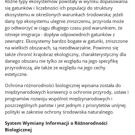
Różne typy ekosystemów powstały w wyniku dopasowania
się gatunków i liczebności ich populacji do struktury
ekosystemu w określonych warunkach środowiska; jeżeli
dany typ ekosystemu ulegnie zniszczeniu, przyroda może
go odtworzyć w ciągu długiego czasu pod warunkiem, że
istnieje imigracja - dopływ odpowiednich gatunków z
zewnątrz. Ekosystemy bardzo bogate w gatunki, zniszczone
na wielkich obszarach, są nieodtwarzalne. Powinno się
także chronić krajobraz ekologiczny, charakterystyczny dla
danego obszaru nie tylko ze względu na jego specyfikę
przyrodniczą, ale także ze względu na jego cechy
estetyczne.
Ochrona różnorodności biologicznej wpisana została do
międzynarodowych konwencji o ochronie przyrody, ustaw i
programów rozwoju wspólnot międzynarodowych i
poszczególnych państw i jest jednym z priorytetów unijnej
polityki w zakresie ochrony środowiska naturalnego.
System Wymiany Informacji o Różnorodności
Biologicznej