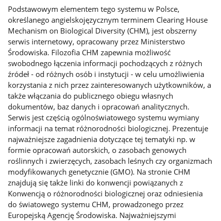
Podstawowym elementem tego systemu w Polsce,
określanego angielskojęzycznym terminem Clearing House
Mechanism on Biological Diversity (CHM), jest obszerny
serwis internetowy, opracowany przez Ministerstwo
Środowiska. Filozofia CHM zapewnia możliwość
swobodnego łączenia informacji pochodzących z różnych
źródeł - od różnych osób i instytucji - w celu umożliwienia
korzystania z nich przez zainteresowanych użytkowników, a
także włączania do publicznego obiegu własnych
dokumentów, baz danych i opracowań analitycznych.
Serwis jest częścią ogólnoświatowego systemu wymiany
informacji na temat różnorodności biologicznej. Prezentuje
najważniejsze zagadnienia dotyczące tej tematyki np. w
formie opracowań autorskich, o zasobach genowych
roślinnych i zwierzęcych, zasobach leśnych czy organizmach
modyfikowanych genetycznie (GMO). Na stronie CHM
znajdują się także linki do konwencji powiązanych z
Konwencją o różnorodności biologicznej oraz odniesienia
do światowego systemu CHM, prowadzonego przez
Europejską Agencję Środowiska. Najważniejszymi