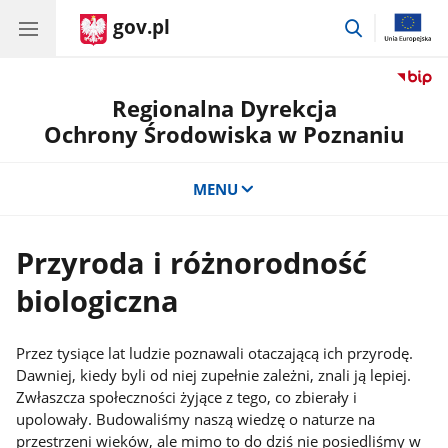
gov.pl
przejdź
do
wyszukiwar
Regionalna Dyrekcja
Ochrony Środowiska w Poznaniu
MENU
Przyroda i różnorodność
biologiczna
Przez tysiące lat ludzie poznawali otaczającą ich przyrodę.
Dawniej, kiedy byli od niej zupełnie zależni, znali ją lepiej.
Zwłaszcza społeczności żyjące z tego, co zbierały i
upolowały. Budowaliśmy naszą wiedzę o naturze na
przestrzeni wieków, ale mimo to do dziś nie posiedliśmy w