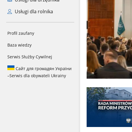
Usługi dla rolnika
Profil zaufany
Baza wiedzy
Serwis Służby Cywilnej
Сайт для громадян України
–
Serwis dla obywateli Ukrainy