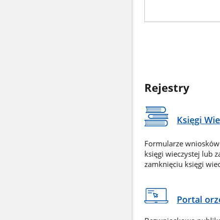
Rejestry
Księgi Wi
Formularze wniosków
księgi wieczystej lub 
zamknięciu księgi wiec
Portal or