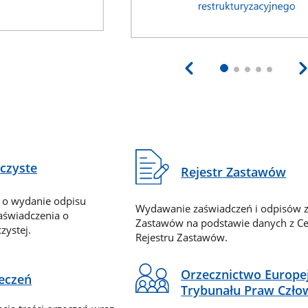
eczyste
Rejestr Zastawów
 o wydanie odpisu
Wydawanie zaświadczeń i odpisów z
zaświadczenia o
Zastawów na podstawie danych z Ce
zystej.
Rejestru Zastawów.
Orzecznictwo Europe
zeczeń
Trybunału Praw Czło