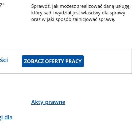
go
Sprawdź, jak możesz zrealizować daną usługę,
który sąd i wydział jest właściwy dla sprawy
oraz w jaki sposób zainicjować sprawę.
ści
ZOBACZ OFERTY PRACY
Akty prawne
i dla