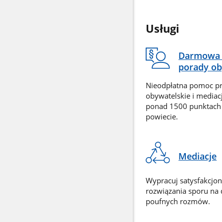
Usługi
Darmowa 
porady ob
Nieodpłatna pomoc p
obywatelskie i mediac
ponad 1500 punktach
powiecie.
Mediacje
Wypracuj satysfakcjo
rozwiązania sporu na
poufnych rozmów.