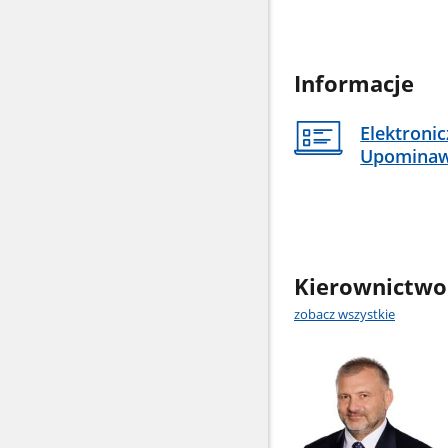
Informacje
Elektroni
Upomina
Kierownictwo
zobacz wszystkie