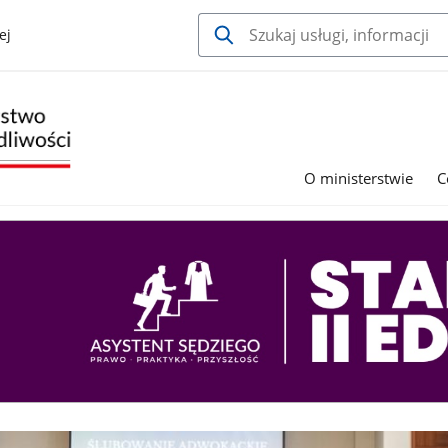
ej
O ministerstwie
C