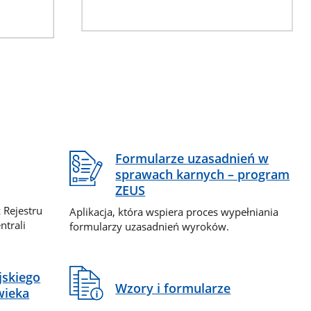
Formularze uzasadnień w
sprawach karnych – program
ZEUS
 Rejestru
Aplikacja, która wspiera proces wypełniania
ntrali
formularzy uzasadnień wyroków.
jskiego
Wzory i formularze
wieka