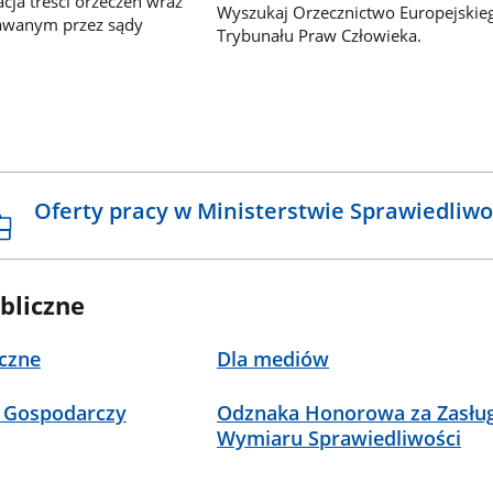
ja treści orzeczeń wraz
Wyszukaj Orzecznictwo Europejskie
awanym przez sądy
Trybunału Praw Człowieka.
Oferty pracy w Ministerstwie Sprawiedliwo
bliczne
czne
Dla mediów
 Gospodarczy
Odznaka Honorowa za Zasług
Wymiaru Sprawiedliwości