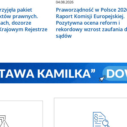
04.08.2026
zyjęła pakiet
Praworządność w Polsce 2026
któw prawnych.
Raport Komisji Europejskiej.
ach, dozorze
Pozytywna ocena reform i
 Krajowym Rejestrze
rekordowy wzrost zaufania 
sądów