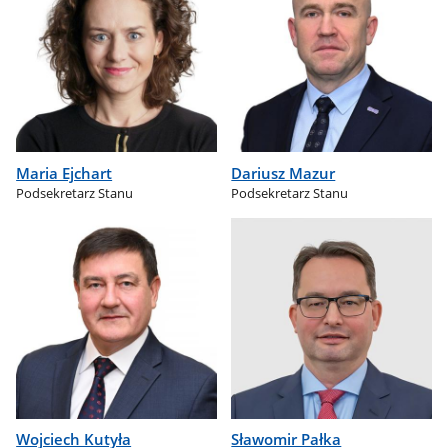
Maria Ejchart
Dariusz Mazur
Podsekretarz Stanu
Podsekretarz Stanu
Wojciech Kutyła
Sławomir Pałka