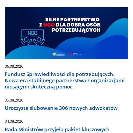
06.08.2026
Fundusz Sprawiedliwości dla potrzebujących.
Nowa era stabilnego partnerstwa z organizacjami
niosącymi skuteczną pomoc
05.08.2026
Uroczyste ślubowanie 306 nowych adwokatów
04.08.2026
Rada Ministrów przyjęła pakiet kluczowych