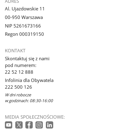
ADRES
Al. Ujazdowskie 11
00-950 Warszawa
NIP 5261673166
Regon 000319150
KONTAKT
Skontaktuj się z nami
pod numerem:
22 52 12 888
Infolinia dla Obywatela
222 500 126
W dni robocze
w godzinach: 08:30-16:00
MEDIA SPOŁECZNOŚCIOWE: