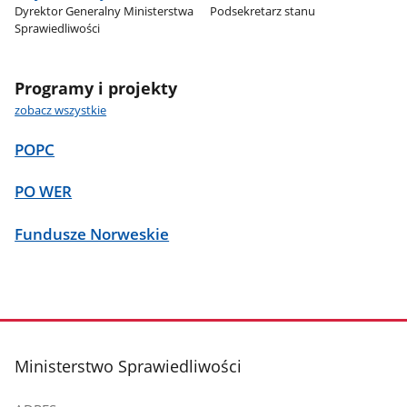
Dyrektor Generalny Ministerstwa
Podsekretarz stanu
Sprawiedliwości
Programy i projekty
zobacz wszystkie
POPC
PO WER
Fundusze Norweskie
stopka
Ministerstwo Sprawiedliwości