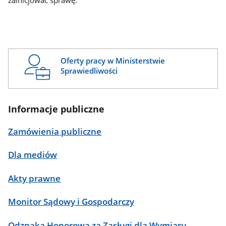
zainicjować sprawę.
Oferty pracy w Ministerstwie
Sprawiedliwości
Informacje publiczne
Zamówienia publiczne
Dla mediów
Akty prawne
Monitor Sądowy i Gospodarczy
Odznaka Honorowa za Zasługi dla Wymiaru