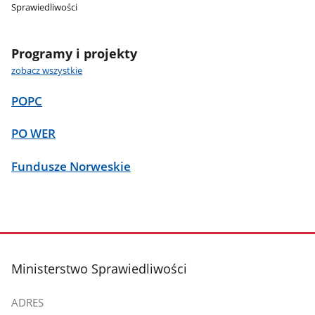
Sprawiedliwości
Programy i projekty
zobacz wszystkie
POPC
PO WER
Fundusze Norweskie
stopka
Ministerstwo Sprawiedliwości
ADRES