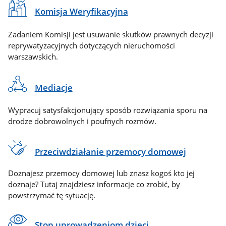
Komisja Weryfikacyjna
Zadaniem Komisji jest usuwanie skutków prawnych decyzji
reprywatyzacyjnych dotyczących nieruchomości
warszawskich.
Mediacje
Wypracuj satysfakcjonujący sposób rozwiązania sporu na
drodze dobrowolnych i poufnych rozmów.
Przeciwdziałanie przemocy domowej
Doznajesz przemocy domowej lub znasz kogoś kto jej
doznaje? Tutaj znajdziesz informacje co zrobić, by
powstrzymać tę sytuację.
Stop uprowadzeniom dzieci