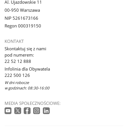
Al. Ujazdowskie 11
00-950 Warszawa
NIP 5261673166
Regon 000319150
KONTAKT
Skontaktuj się z nami
pod numerem:
22 52 12 888
Infolinia dla Obywatela
222 500 126
W dni robocze
w godzinach: 08:30-16:00
MEDIA SPOŁECZNOŚCIOWE: