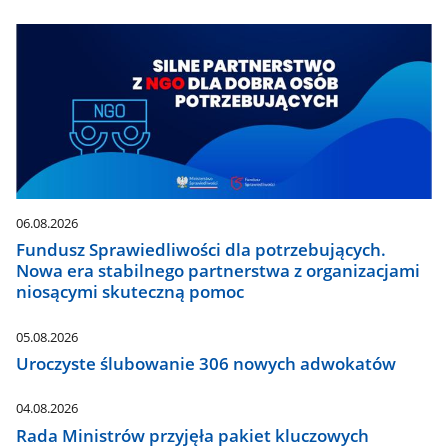
06.08.2026
Fundusz Sprawiedliwości dla potrzebujących.
Nowa era stabilnego partnerstwa z organizacjami
niosącymi skuteczną pomoc
05.08.2026
Uroczyste ślubowanie 306 nowych adwokatów
04.08.2026
Rada Ministrów przyjęła pakiet kluczowych