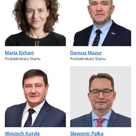
Maria Ejchart
Dariusz Mazur
Podsekretarz Stanu
Podsekretarz Stanu
Wojciech Kutyła
Sławomir Pałka