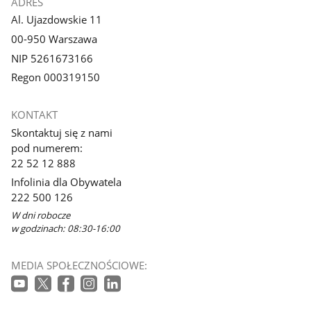
ADRES
Al. Ujazdowskie 11
00-950 Warszawa
NIP 5261673166
Regon 000319150
KONTAKT
Skontaktuj się z nami
pod numerem:
22 52 12 888
Infolinia dla Obywatela
222 500 126
W dni robocze
w godzinach: 08:30-16:00
MEDIA SPOŁECZNOŚCIOWE: