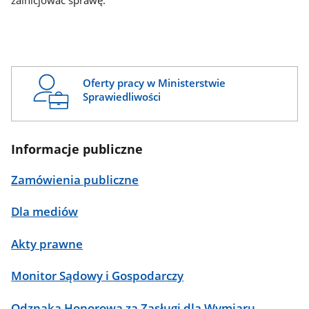
zainicjować sprawę.
Oferty pracy w Ministerstwie
Sprawiedliwości
Informacje publiczne
Zamówienia publiczne
Dla mediów
Akty prawne
Monitor Sądowy i Gospodarczy
Odznaka Honorowa za Zasługi dla Wymiaru