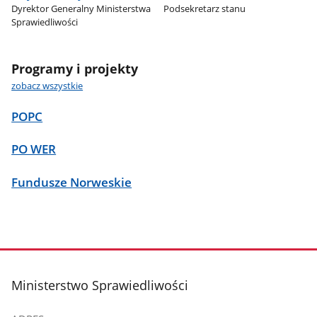
Dyrektor Generalny Ministerstwa
Podsekretarz stanu
Sprawiedliwości
Programy i projekty
zobacz wszystkie
POPC
PO WER
Fundusze Norweskie
stopka
Ministerstwo Sprawiedliwości