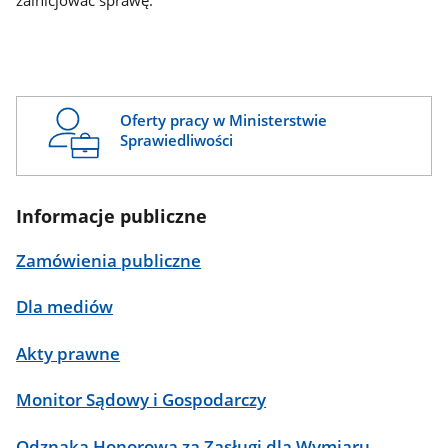
zainicjować sprawę.
Oferty pracy w Ministerstwie
Sprawiedliwości
Informacje publiczne
Zamówienia publiczne
Dla mediów
Akty prawne
Monitor Sądowy i Gospodarczy
Odznaka Honorowa za Zasługi dla Wymiaru