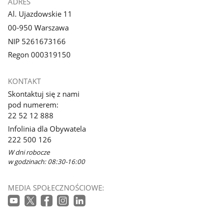
ADRES
Al. Ujazdowskie 11
00-950 Warszawa
NIP 5261673166
Regon 000319150
KONTAKT
Skontaktuj się z nami
pod numerem:
22 52 12 888
Infolinia dla Obywatela
222 500 126
W dni robocze
w godzinach: 08:30-16:00
MEDIA SPOŁECZNOŚCIOWE: