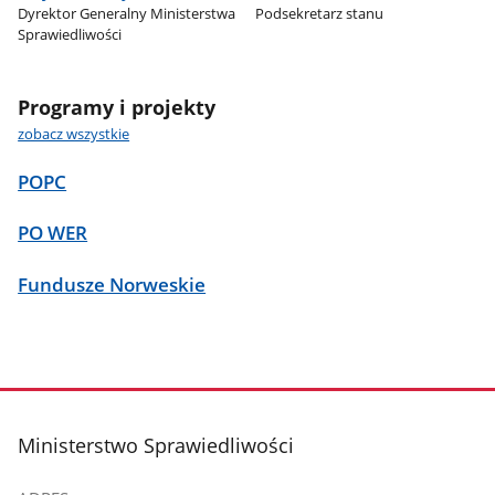
Dyrektor Generalny Ministerstwa
Podsekretarz stanu
Sprawiedliwości
Programy i projekty
zobacz wszystkie
POPC
PO WER
Fundusze Norweskie
stopka
Ministerstwo Sprawiedliwości