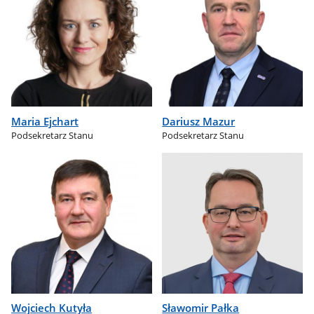
Maria Ejchart
Dariusz Mazur
Podsekretarz Stanu
Podsekretarz Stanu
Wojciech Kutyła
Sławomir Pałka