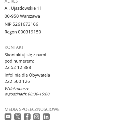
ADRES
Al. Ujazdowskie 11
00-950 Warszawa
NIP 5261673166
Regon 000319150
KONTAKT
Skontaktuj się z nami
pod numerem:
22 52 12 888
Infolinia dla Obywatela
222 500 126
W dni robocze
w godzinach: 08:30-16:00
MEDIA SPOŁECZNOŚCIOWE: