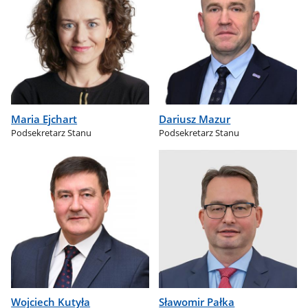
Maria Ejchart
Dariusz Mazur
Podsekretarz Stanu
Podsekretarz Stanu
Wojciech Kutyła
Sławomir Pałka