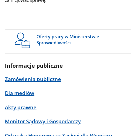
zainicjować sprawę.
Oferty pracy w Ministerstwie
Sprawiedliwości
Informacje publiczne
Zamówienia publiczne
Dla mediów
Akty prawne
Monitor Sądowy i Gospodarczy
Odznaka Honorowa za Zasługi dla Wymiaru