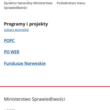
Dyrektor Generalny Ministerstwa
Podsekretarz stanu
Sprawiedliwości
Programy i projekty
zobacz wszystkie
POPC
PO WER
Fundusze Norweskie
stopka
Ministerstwo Sprawiedliwości