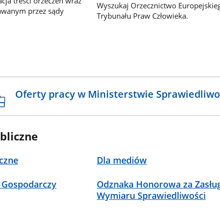
ja treści orzeczeń wraz
Wyszukaj Orzecznictwo Europejskie
awanym przez sądy
Trybunału Praw Człowieka.
Oferty pracy w Ministerstwie Sprawiedliwo
bliczne
czne
Dla mediów
 Gospodarczy
Odznaka Honorowa za Zasług
Wymiaru Sprawiedliwości