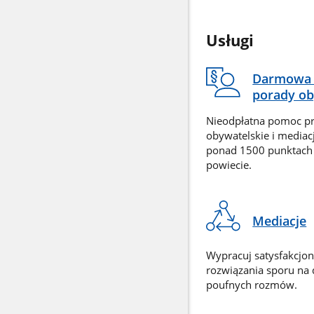
Usługi
Darmowa 
porady ob
Nieodpłatna pomoc p
obywatelskie i mediac
ponad 1500 punktach
powiecie.
Mediacje
Wypracuj satysfakcjo
rozwiązania sporu na
poufnych rozmów.