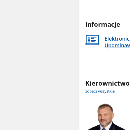
Informacje
Elektroni
Upomina
Kierownictwo
zobacz wszystkie