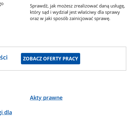
go
Sprawdź, jak możesz zrealizować daną usługę,
który sąd i wydział jest właściwy dla sprawy
oraz w jaki sposób zainicjować sprawę.
ści
ZOBACZ OFERTY PRACY
Akty prawne
i dla