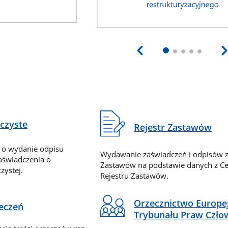
eczyste
Rejestr Zastawów
 o wydanie odpisu
Wydawanie zaświadczeń i odpisów z
zaświadczenia o
Zastawów na podstawie danych z Ce
zystej.
Rejestru Zastawów.
Orzecznictwo Europe
zeczeń
Trybunału Praw Czło