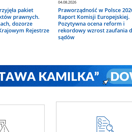
04.08.2026
zyjęła pakiet
Praworządność w Polsce 2026
któw prawnych.
Raport Komisji Europejskiej.
ach, dozorze
Pozytywna ocena reform i
 Krajowym Rejestrze
rekordowy wzrost zaufania 
sądów