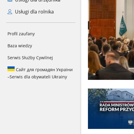
Usługi dla rolnika
Profil zaufany
Baza wiedzy
Serwis Służby Cywilnej
Сайт для громадян України
–
Serwis dla obywateli Ukrainy