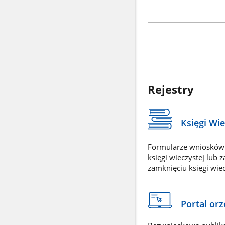
Rejestry
Księgi Wi
Formularze wniosków
księgi wieczystej lub 
zamknięciu księgi wiec
Portal or