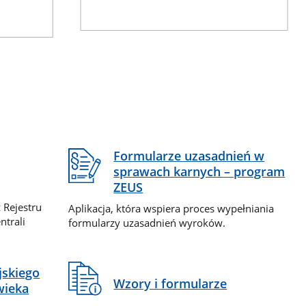
Formularze uzasadnień w
sprawach karnych – program
ZEUS
 Rejestru
Aplikacja, która wspiera proces wypełniania
ntrali
formularzy uzasadnień wyroków.
jskiego
Wzory i formularze
wieka