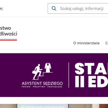
ej
O ministerstwie
C