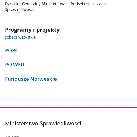
Dyrektor Generalny Ministerstwa
Podsekretarz stanu
Sprawiedliwości
Programy i projekty
zobacz wszystkie
POPC
PO WER
Fundusze Norweskie
stopka
Ministerstwo Sprawiedliwości