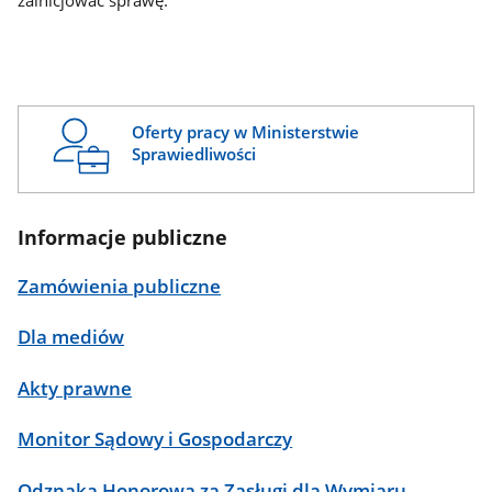
zainicjować sprawę.
Oferty pracy w Ministerstwie
Sprawiedliwości
Informacje publiczne
Zamówienia publiczne
Dla mediów
Akty prawne
Monitor Sądowy i Gospodarczy
Odznaka Honorowa za Zasługi dla Wymiaru