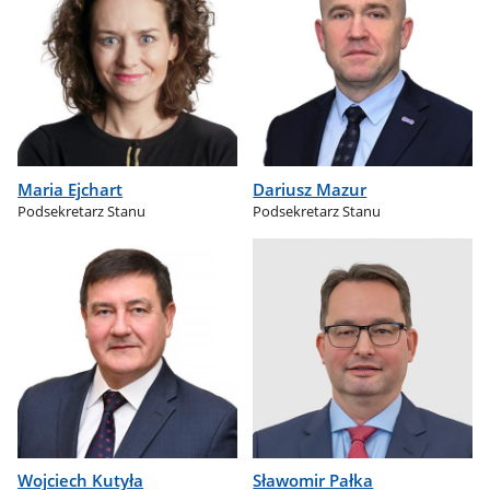
Maria Ejchart
Dariusz Mazur
Podsekretarz Stanu
Podsekretarz Stanu
Wojciech Kutyła
Sławomir Pałka