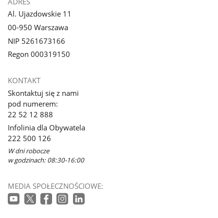
ADRES
Al. Ujazdowskie 11
00-950 Warszawa
NIP 5261673166
Regon 000319150
KONTAKT
Skontaktuj się z nami
pod numerem:
22 52 12 888
Infolinia dla Obywatela
222 500 126
W dni robocze
w godzinach: 08:30-16:00
MEDIA SPOŁECZNOŚCIOWE: