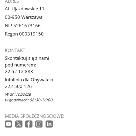
ADRES
Al. Ujazdowskie 11
00-950 Warszawa
NIP 5261673166
Regon 000319150
KONTAKT
Skontaktuj się z nami
pod numerem:
22 52 12 888
Infolinia dla Obywatela
222 500 126
W dni robocze
w godzinach: 08:30-16:00
MEDIA SPOŁECZNOŚCIOWE: