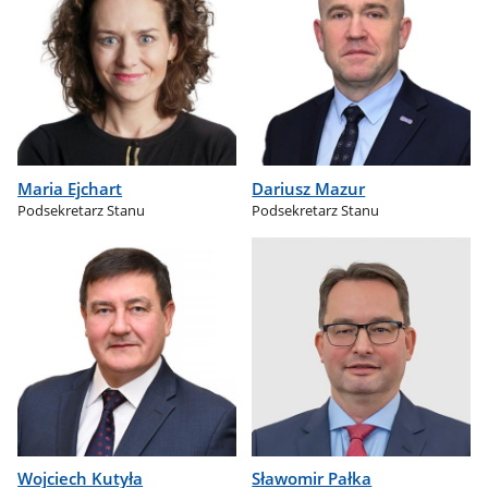
Maria Ejchart
Dariusz Mazur
Podsekretarz Stanu
Podsekretarz Stanu
Wojciech Kutyła
Sławomir Pałka