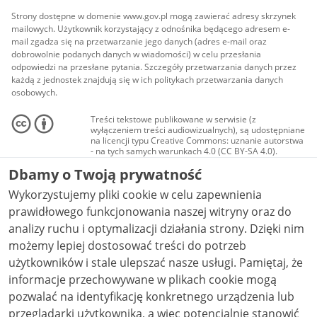
Strony dostępne w domenie www.gov.pl mogą zawierać adresy skrzynek
mailowych. Użytkownik korzystający z odnośnika będącego adresem e-
mail zgadza się na przetwarzanie jego danych (adres e-mail oraz
dobrowolnie podanych danych w wiadomości) w celu przesłania
odpowiedzi na przesłane pytania. Szczegóły przetwarzania danych przez
każdą z jednostek znajdują się w ich politykach przetwarzania danych
osobowych.
Treści tekstowe publikowane w serwisie (z
wyłączeniem treści audiowizualnych), są udostępniane
na licencji typu Creative Commons: uznanie autorstwa
- na tych samych warunkach 4.0 (CC BY-SA 4.0).
Materiały audiowizualne, w tym zdjęcia, materiały
Dbamy o Twoją prywatność
audio i wideo, są udostępniane na licencji typu
Creative Commons: uznanie autorstwa użycie
Wykorzystujemy pliki cookie w celu zapewnienia
niekomercyjne - bez utworów zależnych 4.0 (CC BY-
NC-ND 4.0), o ile nie jest to stwierdzone inaczej.
prawidłowego funkcjonowania naszej witryny oraz do
analizy ruchu i optymalizacji działania strony. Dzięki nim
możemy lepiej dostosować treści do potrzeb
użytkowników i stale ulepszać nasze usługi. Pamiętaj, że
informacje przechowywane w plikach cookie mogą
pozwalać na identyfikację konkretnego urządzenia lub
przeglądarki użytkownika, a więc potencjalnie stanowić