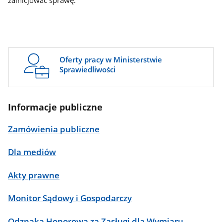
zainicjować sprawę.
Oferty pracy w Ministerstwie
Sprawiedliwości
Informacje publiczne
Zamówienia publiczne
Dla mediów
Akty prawne
Monitor Sądowy i Gospodarczy
Odznaka Honorowa za Zasługi dla Wymiaru