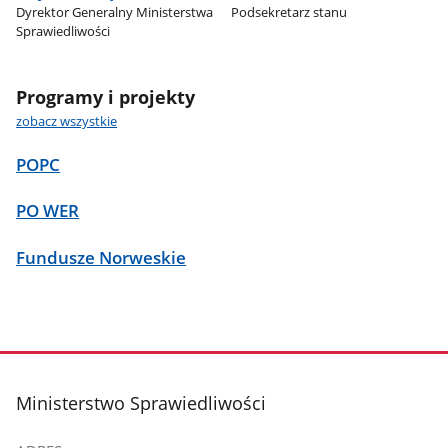
Dyrektor Generalny Ministerstwa
Podsekretarz stanu
Sprawiedliwości
Programy i projekty
zobacz wszystkie
POPC
PO WER
Fundusze Norweskie
stopka
Ministerstwo Sprawiedliwości