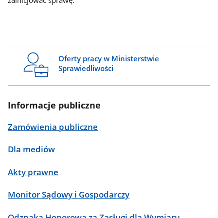
zainicjować sprawę.
Oferty pracy w Ministerstwie
Sprawiedliwości
Informacje publiczne
Zamówienia publiczne
Dla mediów
Akty prawne
Monitor Sądowy i Gospodarczy
Odznaka Honorowa za Zasługi dla Wymiaru