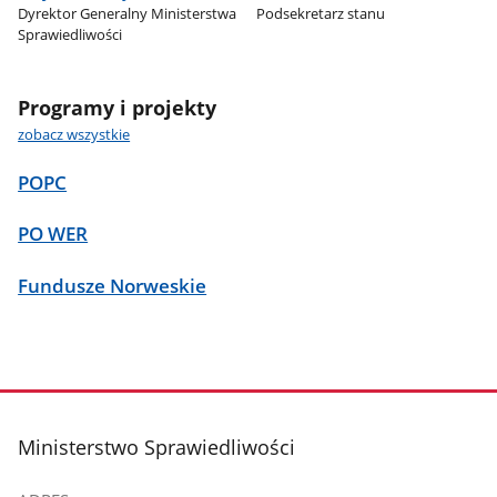
Dyrektor Generalny Ministerstwa
Podsekretarz stanu
Sprawiedliwości
Programy i projekty
zobacz wszystkie
POPC
PO WER
Fundusze Norweskie
stopka
Ministerstwo Sprawiedliwości