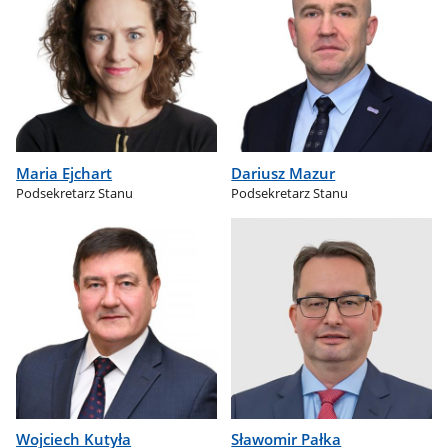
Maria Ejchart
Dariusz Mazur
Podsekretarz Stanu
Podsekretarz Stanu
Wojciech Kutyła
Sławomir Pałka