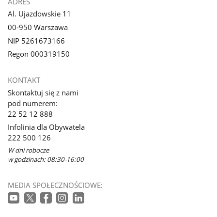
ADRES
Al. Ujazdowskie 11
00-950 Warszawa
NIP 5261673166
Regon 000319150
KONTAKT
Skontaktuj się z nami
pod numerem:
22 52 12 888
Infolinia dla Obywatela
222 500 126
W dni robocze
w godzinach: 08:30-16:00
MEDIA SPOŁECZNOŚCIOWE: