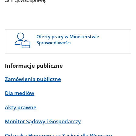
zainicjować sprawę.
Oferty pracy w Ministerstwie
Sprawiedliwości
Informacje publiczne
Zamówienia publiczne
Dla mediów
Akty prawne
Monitor Sądowy i Gospodarczy
Odznaka Honorowa za Zasługi dla Wymiaru