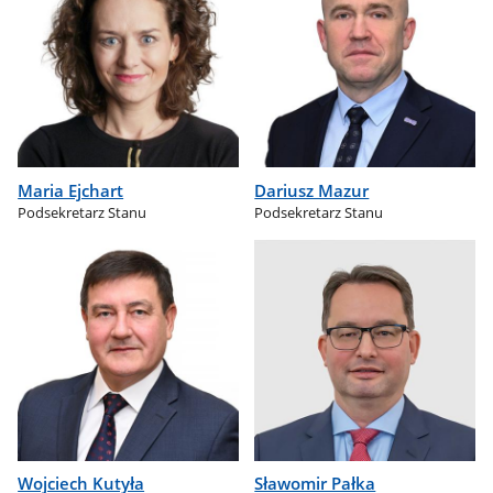
Maria Ejchart
Dariusz Mazur
Podsekretarz Stanu
Podsekretarz Stanu
Wojciech Kutyła
Sławomir Pałka