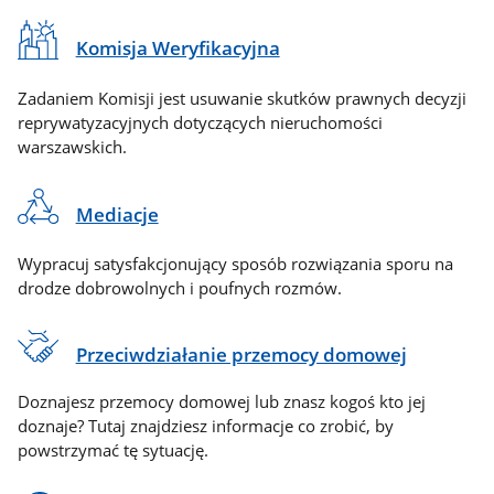
Komisja Weryfikacyjna
Zadaniem Komisji jest usuwanie skutków prawnych decyzji
reprywatyzacyjnych dotyczących nieruchomości
warszawskich.
Mediacje
Wypracuj satysfakcjonujący sposób rozwiązania sporu na
drodze dobrowolnych i poufnych rozmów.
Przeciwdziałanie przemocy domowej
Doznajesz przemocy domowej lub znasz kogoś kto jej
doznaje? Tutaj znajdziesz informacje co zrobić, by
powstrzymać tę sytuację.