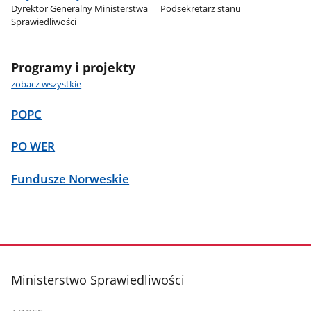
Dyrektor Generalny Ministerstwa
Podsekretarz stanu
Sprawiedliwości
Programy i projekty
zobacz wszystkie
POPC
PO WER
Fundusze Norweskie
stopka
Ministerstwo Sprawiedliwości