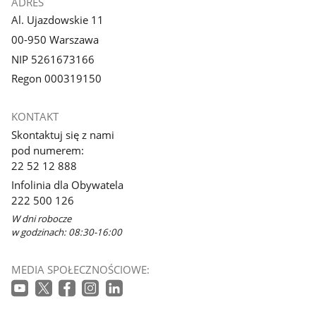
ADRES
Al. Ujazdowskie 11
00-950 Warszawa
NIP 5261673166
Regon 000319150
KONTAKT
Skontaktuj się z nami
pod numerem:
22 52 12 888
Infolinia dla Obywatela
222 500 126
W dni robocze
w godzinach: 08:30-16:00
MEDIA SPOŁECZNOŚCIOWE: