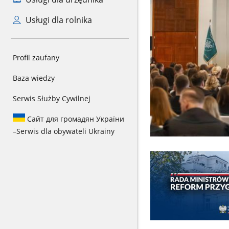
Usługi dla rolnika
Profil zaufany
Baza wiedzy
Serwis Służby Cywilnej
Сайт для громадян України
–
Serwis dla obywateli Ukrainy