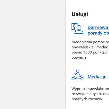
Usługi
Darmowa 
porady ob
Nieodpłatna pomoc p
obywatelskie i mediac
ponad 1500 punktach
powiecie.
Mediacje
Wypracuj satysfakcjo
rozwiązania sporu na
poufnych rozmów.