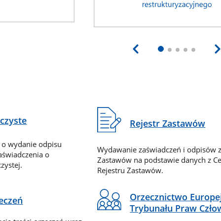
eczyste
Rejestr Zastawów
 o wydanie odpisu
Wydawanie zaświadczeń i odpisów z
zaświadczenia o
Zastawów na podstawie danych z Ce
zystej.
Rejestru Zastawów.
Orzecznictwo Europe
zeczeń
Trybunału Praw Czło