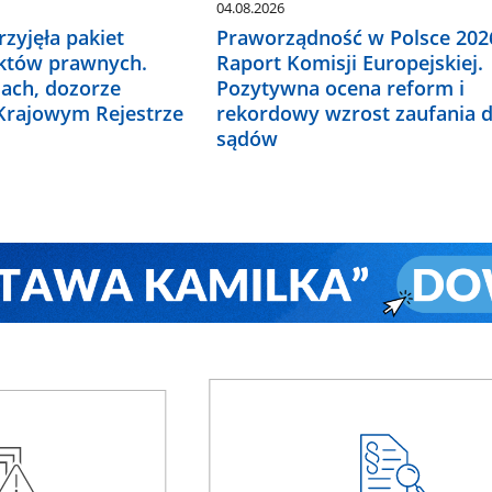
04.08.2026
zyjęła pakiet
Praworządność w Polsce 2026
któw prawnych.
Raport Komisji Europejskiej.
ach, dozorze
Pozytywna ocena reform i
 Krajowym Rejestrze
rekordowy wzrost zaufania 
sądów