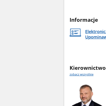
Informacje
Elektroni
Upomina
Kierownictwo
zobacz wszystkie