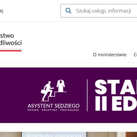
ej
O ministerstwie
C