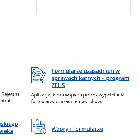
Formularze uzasadnień w
sprawach karnych – program
ZEUS
 Rejestru
Aplikacja, która wspiera proces wypełniania
ntrali
formularzy uzasadnień wyroków.
jskiego
Wzory i formularze
wieka