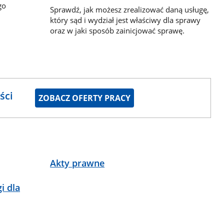
go
Sprawdź, jak możesz zrealizować daną usługę,
który sąd i wydział jest właściwy dla sprawy
oraz w jaki sposób zainicjować sprawę.
ści
ZOBACZ OFERTY PRACY
Akty prawne
i dla