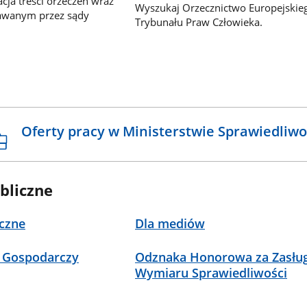
ja treści orzeczeń wraz
Wyszukaj Orzecznictwo Europejskie
awanym przez sądy
Trybunału Praw Człowieka.
Oferty pracy w Ministerstwie Sprawiedliwo
bliczne
czne
Dla mediów
 Gospodarczy
Odznaka Honorowa za Zasług
Wymiaru Sprawiedliwości