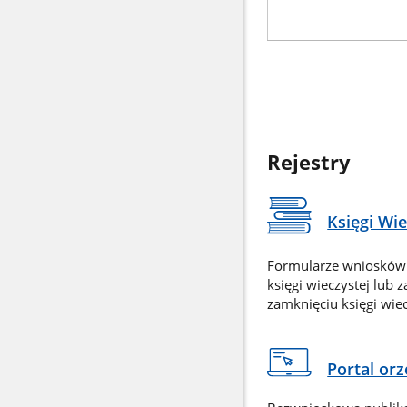
Rejestry
Księgi Wi
Formularze wniosków
księgi wieczystej lub 
zamknięciu księgi wiec
Portal or