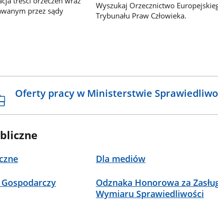
ja treści orzeczeń wraz
Wyszukaj Orzecznictwo Europejskie
awanym przez sądy
Trybunału Praw Człowieka.
Oferty pracy w Ministerstwie Sprawiedliwo
bliczne
czne
Dla mediów
 Gospodarczy
Odznaka Honorowa za Zasług
Wymiaru Sprawiedliwości