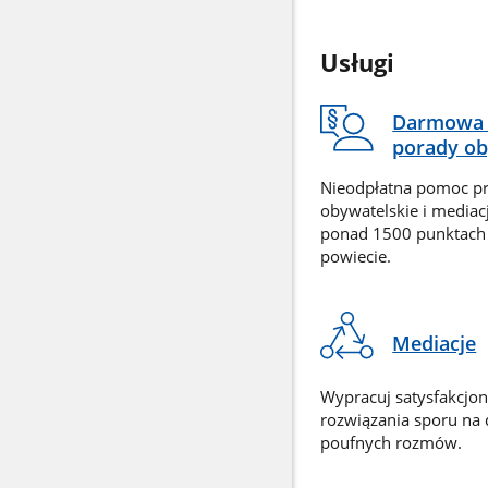
Usługi
Darmowa 
porady ob
Nieodpłatna pomoc p
obywatelskie i mediac
ponad 1500 punktach
powiecie.
Mediacje
Wypracuj satysfakcjo
rozwiązania sporu na
poufnych rozmów.