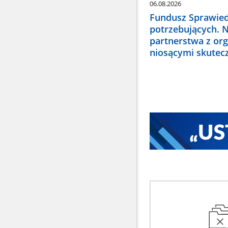
06.08.2026
Fundusz Sprawied
potrzebujących. 
partnerstwa z or
niosącymi skute