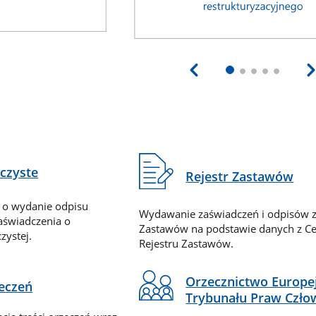
eczyste
Rejestr Zastawów
 o wydanie odpisu
Wydawanie zaświadczeń i odpisów z
zaświadczenia o
Zastawów na podstawie danych z Ce
zystej.
Rejestru Zastawów.
Orzecznictwo Europe
zeczeń
Trybunału Praw Czło