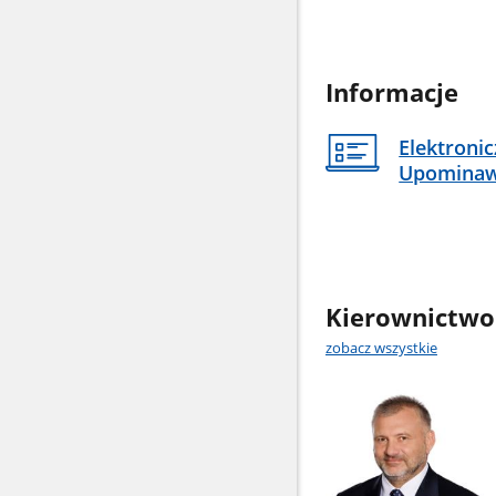
Informacje
Elektroni
Upomina
Kierownictwo
zobacz wszystkie