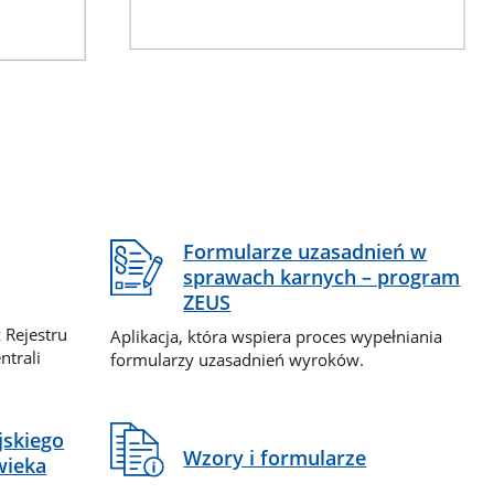
Formularze uzasadnień w
sprawach karnych – program
ZEUS
 Rejestru
Aplikacja, która wspiera proces wypełniania
ntrali
formularzy uzasadnień wyroków.
jskiego
Wzory i formularze
wieka