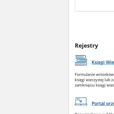
Rejestry
Księgi Wi
Formularze wniosków
księgi wieczystej lub 
zamknięciu księgi wiec
Portal or