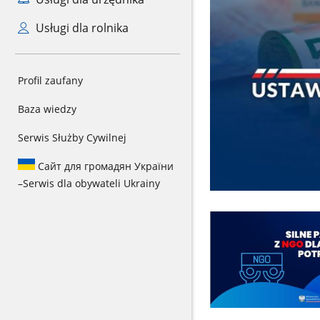
Usługi dla rolnika
Profil zaufany
Baza wiedzy
Serwis Służby Cywilnej
Сайт для громадян України
–
Serwis dla obywateli Ukrainy