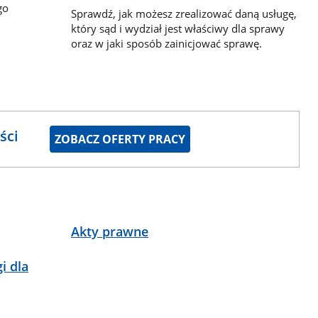
go
Sprawdź, jak możesz zrealizować daną usługę,
który sąd i wydział jest właściwy dla sprawy
oraz w jaki sposób zainicjować sprawę.
ści
ZOBACZ OFERTY PRACY
Akty prawne
i dla