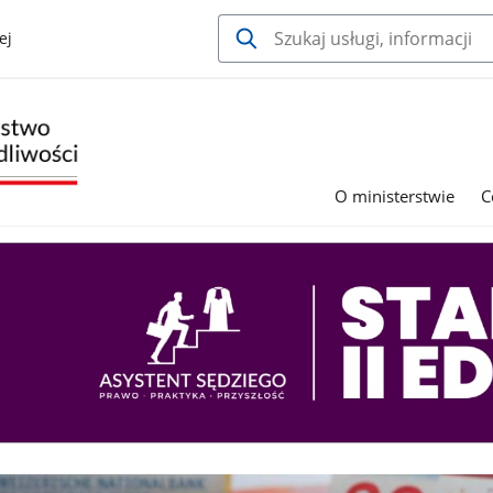
ej
O ministerstwie
C