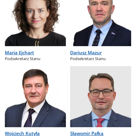
Maria Ejchart
Dariusz Mazur
Podsekretarz Stanu
Podsekretarz Stanu
Wojciech Kutyła
Sławomir Pałka