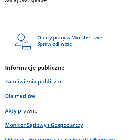
zainicjować sprawę.
Oferty pracy w Ministerstwie
Sprawiedliwości
Informacje publiczne
Zamówienia publiczne
Dla mediów
Akty prawne
Monitor Sądowy i Gospodarczy
Odznaka Honorowa za Zasługi dla Wymiaru