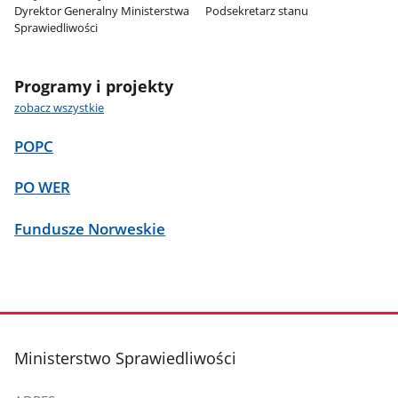
Dyrektor Generalny Ministerstwa
Podsekretarz stanu
Sprawiedliwości
Programy i projekty
zobacz wszystkie
POPC
PO WER
Fundusze Norweskie
stopka
Ministerstwo Sprawiedliwości