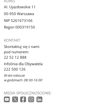
ADRES
Al. Ujazdowskie 11
00-950 Warszawa
NIP 5261673166
Regon 000319150
KONTAKT
Skontaktuj się z nami
pod numerem:
22 52 12 888
Infolinia dla Obywatela
222 500 126
W dni robocze
w godzinach: 08:30-16:00
MEDIA SPOŁECZNOŚCIOWE: